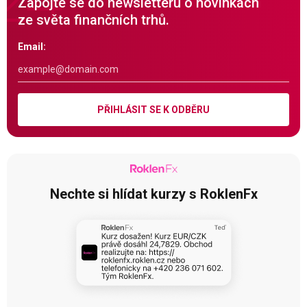
Zapojte se do newsletteru o novinkách
ze světa finančních trhů.
Email:
PŘIHLÁSIT SE K ODBĚRU
Nechte si hlídat kurzy s RoklenFx