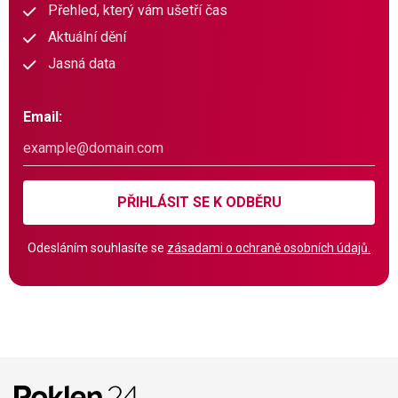
Přehled, který vám ušetří čas
Aktuální dění
Jasná data
Email:
PŘIHLÁSIT SE K ODBĚRU
Odesláním souhlasíte se
zásadami o ochraně osobních údajů.