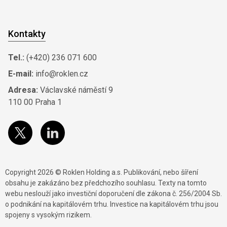
Kontakty
Tel.:
(+420) 236 071 600
E-mail:
info@roklen.cz
Adresa:
Václavské náměstí 9
110 00 Praha 1
Copyright 2026 © Roklen Holding a.s. Publikování, nebo šíření
obsahu je zakázáno bez předchozího souhlasu. Texty na tomto
webu neslouží jako investiční doporučení dle zákona č. 256/2004 Sb.
o podnikání na kapitálovém trhu. Investice na kapitálovém trhu jsou
spojeny s vysokým rizikem.