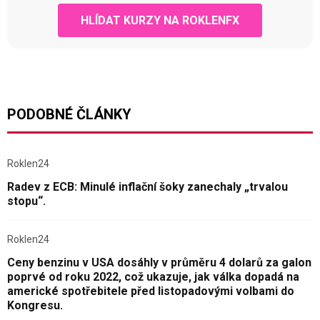
HLÍDAT KURZY NA ROKLENFX
PODOBNÉ ČLÁNKY
Roklen24
Radev z ECB: Minulé inflační šoky zanechaly „trvalou
stopu“.
Roklen24
Ceny benzinu v USA dosáhly v průměru 4 dolarů za galon
poprvé od roku 2022, což ukazuje, jak válka dopadá na
americké spotřebitele před listopadovými volbami do
Kongresu.