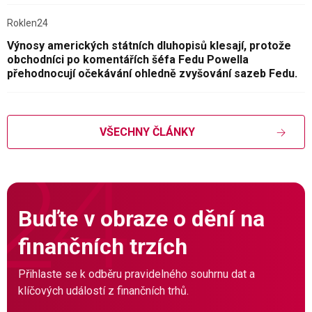
Roklen24
Výnosy amerických státních dluhopisů klesají, protože
obchodníci po komentářích šéfa Fedu Powella
přehodnocují očekávání ohledně zvyšování sazeb Fedu.
VŠECHNY ČLÁNKY
Buďte v obraze o dění na
finančních trzích
Přihlaste se k odběru pravidelného souhrnu dat a
klíčových událostí z finančních trhů.