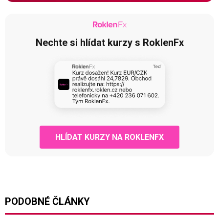
Nechte si hlídat kurzy s RoklenFx
HLÍDAT KURZY NA ROKLENFX
PODOBNÉ ČLÁNKY