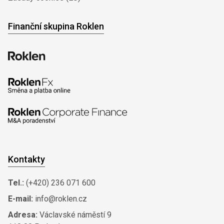
Finanční skupina Roklen
Kontakty
Tel.:
(+420) 236 071 600
E-mail:
info@roklen.cz
Adresa:
Václavské náměstí 9