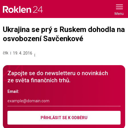
Skip
to
content
Ukrajina se prý s Ruskem dohodla na
osvobození Savčenkové
čtk
19. 4. 2016
Zapojte se do newsletteru o novinkách
ze světa finančních trhů.
Email:
PŘIHLÁSIT SE K ODBĚRU