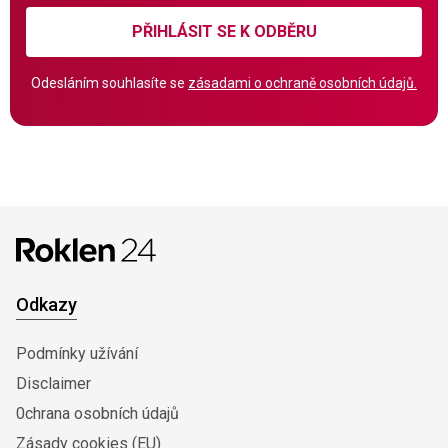
PŘIHLÁSIT SE K ODBĚRU
Odesláním souhlasíte se
zásadami o ochraně osobních údajů.
Odkazy
Podmínky užívání
Disclaimer
0chrana osobních údajů
Zásady cookies (EU)