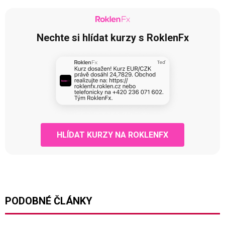
Nechte si hlídat kurzy s RoklenFx
HLÍDAT KURZY NA ROKLENFX
PODOBNÉ ČLÁNKY