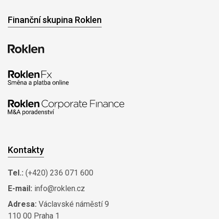
Finanční skupina Roklen
Kontakty
Tel.:
(+420) 236 071 600
E-mail:
info@roklen.cz
Adresa:
Václavské náměstí 9
110 00 Praha 1