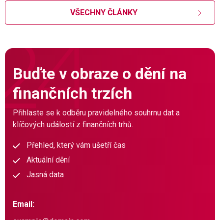
VŠECHNY ČLÁNKY
Buďte v obraze o dění na
finančních trzích
Přihlaste se k odběru pravidelného souhrnu dat a
klíčových událostí z finančních trhů.
Přehled, který vám ušetří čas
Aktuální dění
Jasná data
Email: