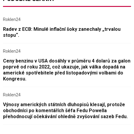
Roklen24
Radev z ECB: Minulé inflační šoky zanechaly „trvalou
stopu“.
Roklen24
Ceny benzinu v USA dosáhly v průměru 4 dolarů za galon
poprvé od roku 2022, což ukazuje, jak válka dopadá na
americké spotřebitele před listopadovými volbami do
Kongresu.
Roklen24
Výnosy amerických státních dluhopisů klesají, protože
obchodníci po komentářích šéfa Fedu Powella
přehodnocují očekávání ohledně zvyšování sazeb Fedu.