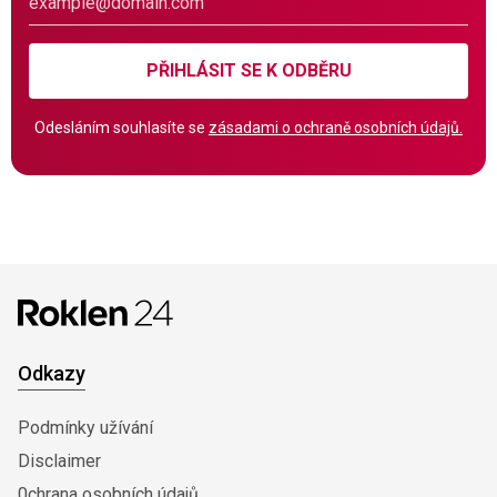
PŘIHLÁSIT SE K ODBĚRU
Odesláním souhlasíte se
zásadami o ochraně osobních údajů.
Odkazy
Podmínky užívání
Disclaimer
0chrana osobních údajů