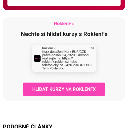
Nechte si hlídat kurzy s RoklenFx
HLÍDAT KURZY NA ROKLENFX
PODOBNÉ ČLÁNKY