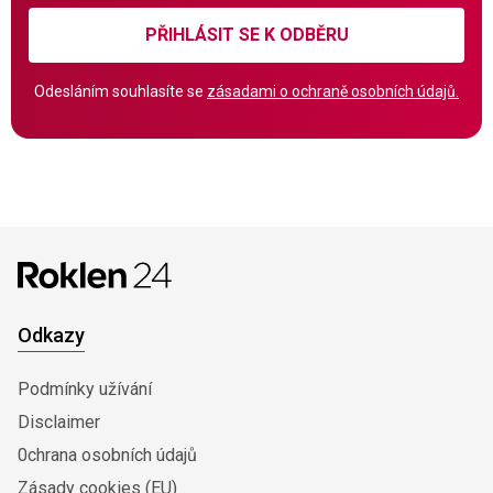
PŘIHLÁSIT SE K ODBĚRU
Odesláním souhlasíte se
zásadami o ochraně osobních údajů.
Odkazy
Podmínky užívání
Disclaimer
0chrana osobních údajů
Zásady cookies (EU)