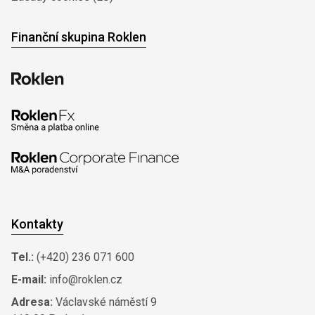
Finanční skupina Roklen
Kontakty
Tel.:
(+420) 236 071 600
E-mail:
info@roklen.cz
Adresa:
Václavské náměstí 9