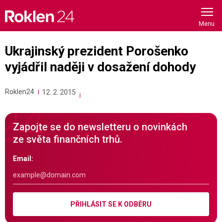
Skip
to
content
Ukrajinský prezident Porošenko
vyjádřil naději v dosažení dohody
Roklen24
12. 2. 2015
Zapojte se do newsletteru o novinkách
ze světa finančních trhů.
Email:
PŘIHLÁSIT SE K ODBĚRU