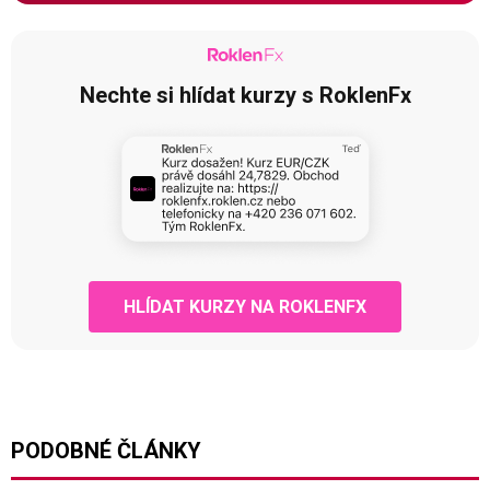
Nechte si hlídat kurzy s RoklenFx
HLÍDAT KURZY NA ROKLENFX
PODOBNÉ ČLÁNKY