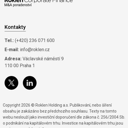
Kontakty
Tel.:
(+420) 236 071 600
E-mail:
info@roklen.cz
Adresa:
Václavské náměstí 9
110 00 Praha 1
Copyright 2026 © Roklen Holding a.s. Publikování, nebo šíření
obsahu je zakázáno bez předchozího souhlasu. Texty na tomto
webu neslouží jako investiční doporučení dle zákona č. 256/2004 Sb.
o podnikání na kapitálovém trhu. Investice na kapitálovém trhu jsou