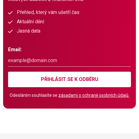
Přehled, který vám ušetří čas
Aktuální dění
Jasná data
Email:
PŘIHLÁSIT SE K ODBĚRU
Odesláním souhlasíte se
zásadami o ochraně osobních údajů.