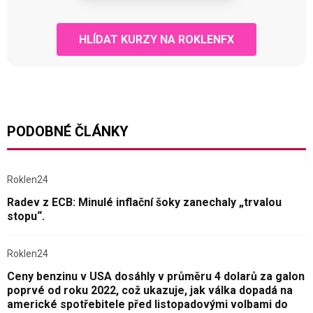
HLÍDAT KURZY NA ROKLENFX
PODOBNÉ ČLÁNKY
Roklen24
Radev z ECB: Minulé inflační šoky zanechaly „trvalou
stopu“.
Roklen24
Ceny benzinu v USA dosáhly v průměru 4 dolarů za galon
poprvé od roku 2022, což ukazuje, jak válka dopadá na
americké spotřebitele před listopadovými volbami do