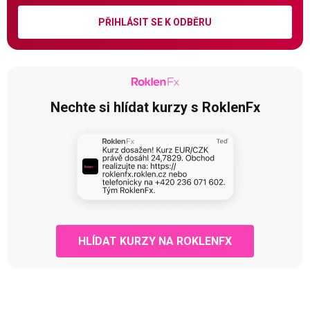
PŘIHLÁSIT SE K ODBĚRU
Nechte si hlídat kurzy s RoklenFx
HLÍDAT KURZY NA ROKLENFX