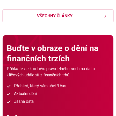
VŠECHNY ČLÁNKY
Buďte v obraze o dění na
finančních trzích
Přihlaste se k odběru pravidelného souhrnu dat a
klíčových událostí z finančních trhů.
Přehled, který vám ušetří čas
Aktuální dění
Jasná data