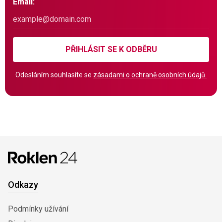
Email:
PŘIHLÁSIT SE K ODBĚRU
Odesláním souhlasíte se
zásadami o ochraně osobních údajů.
Odkazy
Podmínky užívání