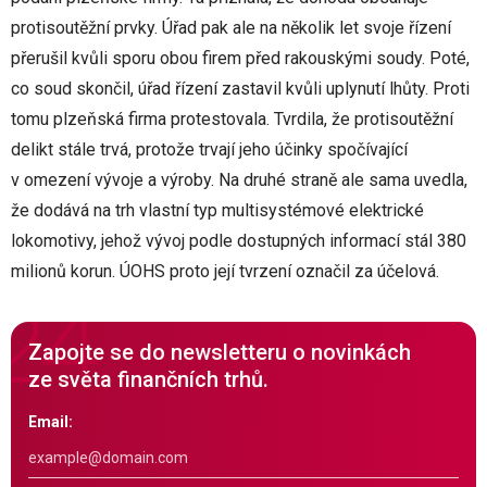
protisoutěžní prvky. Úřad pak ale na několik let svoje řízení
přerušil kvůli sporu obou firem před rakouskými soudy. Poté,
co soud skončil, úřad řízení zastavil kvůli uplynutí lhůty. Proti
tomu plzeňská firma protestovala. Tvrdila, že protisoutěžní
delikt stále trvá, protože trvají jeho účinky spočívající
v omezení vývoje a výroby. Na druhé straně ale sama uvedla,
že dodává na trh vlastní typ multisystémové elektrické
lokomotivy, jehož vývoj podle dostupných informací stál 380
milionů korun. ÚOHS proto její tvrzení označil za účelová.
Zapojte se do newsletteru o novinkách
ze světa finančních trhů.
Email: