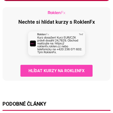
Nechte si hlídat kurzy s RoklenFx
HLÍDAT KURZY NA ROKLENFX
PODOBNÉ ČLÁNKY