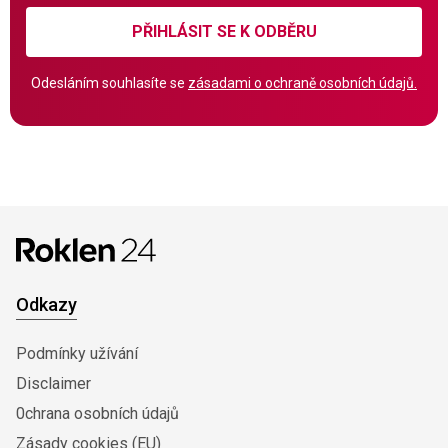
PŘIHLÁSIT SE K ODBĚRU
Odesláním souhlasíte se
zásadami o ochraně osobních údajů.
Odkazy
Podmínky užívání
Disclaimer
0chrana osobních údajů
Zásady cookies (EU)