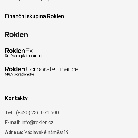
Finanční skupina Roklen
Kontakty
Tel.:
(+420) 236 071 600
E-mail:
info@roklen.cz
Adresa:
Václavské náměstí 9