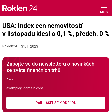
Skip
to
content
USA: Index cen nemovitostí
v listopadu klesl o 0,1 %, předch. 0 %
Roklen24
31. 1. 2023
Zapojte se do newsletteru o novinkách
ze světa finančních trhů.
Email:
PŘIHLÁSIT SE K ODBĚRU