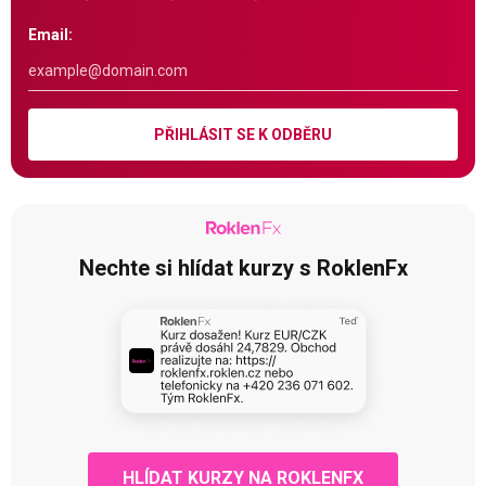
Email:
PŘIHLÁSIT SE K ODBĚRU
Nechte si hlídat kurzy s RoklenFx
HLÍDAT KURZY NA ROKLENFX