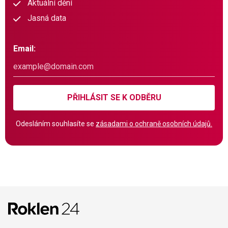
Aktuální dění
Jasná data
Email:
PŘIHLÁSIT SE K ODBĚRU
Odesláním souhlasíte se
zásadami o ochraně osobních údajů.