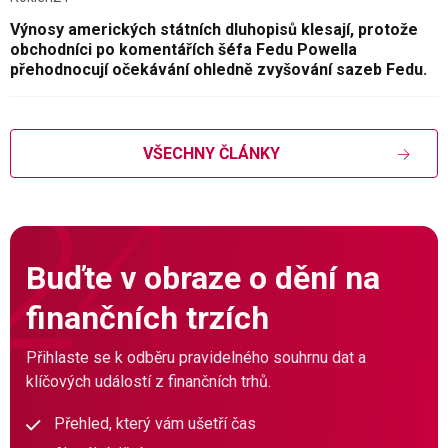
Výnosy amerických státních dluhopisů klesají, protože
obchodníci po komentářích šéfa Fedu Powella
přehodnocují očekávání ohledně zvyšování sazeb Fedu.
VŠECHNY ČLÁNKY
Buďte v obraze o dění na
finančních trzích
Přihlaste se k odběru pravidelného souhrnu dat a
klíčových událostí z finančních trhů.
Přehled, který vám ušetří čas