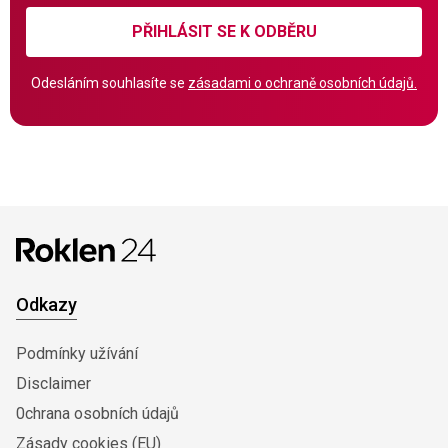
PŘIHLÁSIT SE K ODBĚRU
Odesláním souhlasíte se
zásadami o ochraně osobních údajů.
Odkazy
Podmínky užívání
Disclaimer
0chrana osobních údajů
Zásady cookies (EU)