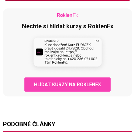
Nechte si hlídat kurzy s RoklenFx
HLÍDAT KURZY NA ROKLENFX
PODOBNÉ ČLÁNKY