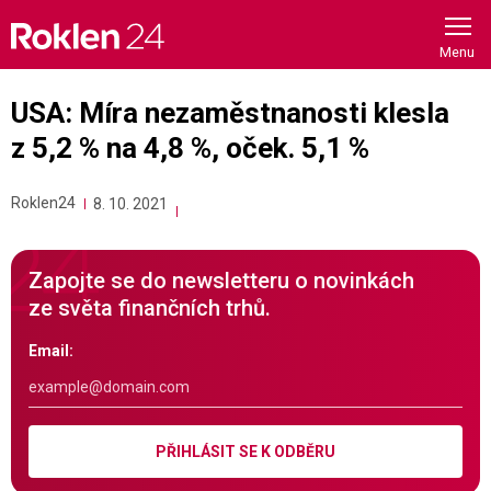
Skip
to
content
USA: Míra nezaměstnanosti klesla
z 5,2 % na 4,8 %, oček. 5,1 %
Roklen24
8. 10. 2021
Zapojte se do newsletteru o novinkách
ze světa finančních trhů.
Email:
PŘIHLÁSIT SE K ODBĚRU