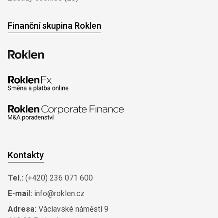
Finanční skupina Roklen
Kontakty
Tel.:
(+420) 236 071 600
E-mail:
info@roklen.cz
Adresa:
Václavské náměstí 9