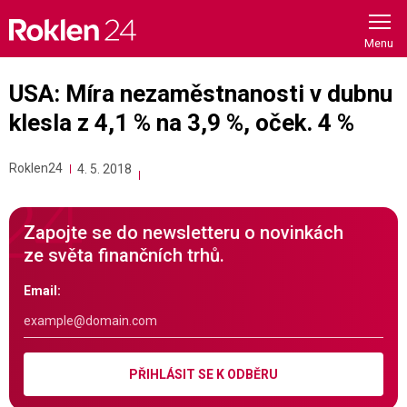
Skip
to
content
USA: Míra nezaměstnanosti v dubnu
klesla z 4,1 % na 3,9 %, oček. 4 %
Roklen24
4. 5. 2018
Zapojte se do newsletteru o novinkách
ze světa finančních trhů.
Email:
PŘIHLÁSIT SE K ODBĚRU