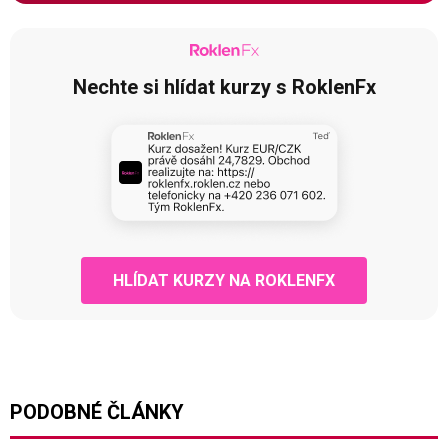
Nechte si hlídat kurzy s RoklenFx
HLÍDAT KURZY NA ROKLENFX
PODOBNÉ ČLÁNKY