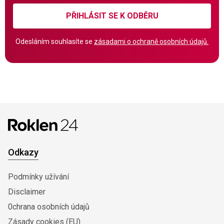
PŘIHLÁSIT SE K ODBĚRU
Odesláním souhlasíte se
zásadami o ochraně osobních údajů.
Odkazy
Podmínky užívání
Disclaimer
0chrana osobních údajů
Zásady cookies (EU)