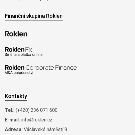
Finanční skupina Roklen
Kontakty
Tel.:
(+420) 236 071 600
E-mail:
info@roklen.cz
Adresa:
Václavské náměstí 9