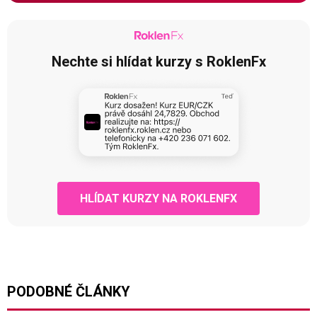
Nechte si hlídat kurzy s RoklenFx
HLÍDAT KURZY NA ROKLENFX
PODOBNÉ ČLÁNKY