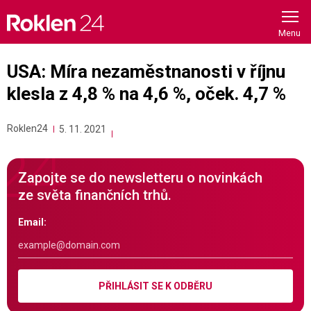
Skip
to
content
USA: Míra nezaměstnanosti v říjnu
klesla z 4,8 % na 4,6 %, oček. 4,7 %
Roklen24
5. 11. 2021
Zapojte se do newsletteru o novinkách
ze světa finančních trhů.
Email:
PŘIHLÁSIT SE K ODBĚRU