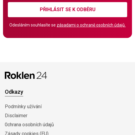
PŘIHLÁSIT SE K ODBĚRU
Odesláním souhlasíte se
zásadami o ochraně osobních údajů.
Odkazy
Podmínky užívání
Disclaimer
0chrana osobních údajů
Zásady cookies (EU)