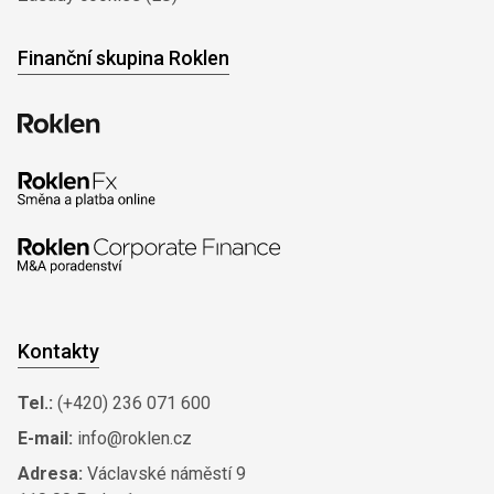
Finanční skupina Roklen
Kontakty
Tel.:
(+420) 236 071 600
E-mail:
info@roklen.cz
Adresa:
Václavské náměstí 9