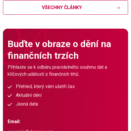
VŠECHNY ČLÁNKY
Buďte v obraze o dění na
finančních trzích
Přihlaste se k odběru pravidelného souhrnu dat a
klíčových událostí z finančních trhů.
Přehled, který vám ušetří čas
Aktuální dění
Jasná data
Email: