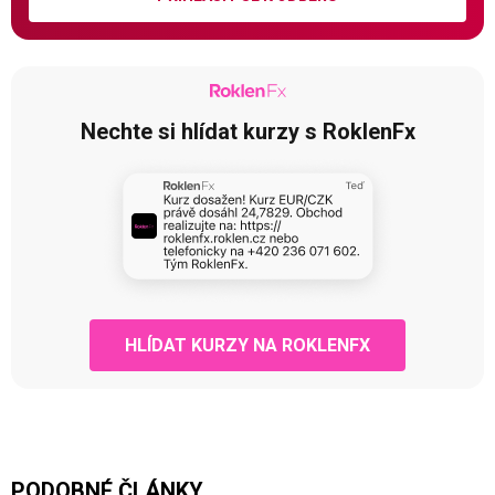
Nechte si hlídat kurzy s RoklenFx
HLÍDAT KURZY NA ROKLENFX
PODOBNÉ ČLÁNKY