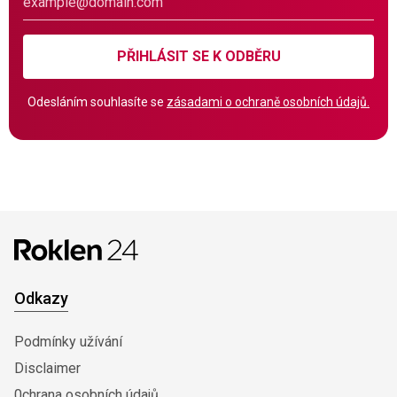
PŘIHLÁSIT SE K ODBĚRU
Odesláním souhlasíte se
zásadami o ochraně osobních údajů.
Odkazy
Podmínky užívání
Disclaimer
0chrana osobních údajů