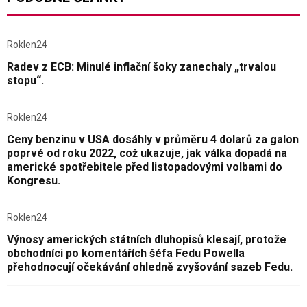
Roklen24
Radev z ECB: Minulé inflační šoky zanechaly „trvalou
stopu“.
Roklen24
Ceny benzinu v USA dosáhly v průměru 4 dolarů za galon
poprvé od roku 2022, což ukazuje, jak válka dopadá na
americké spotřebitele před listopadovými volbami do
Kongresu.
Roklen24
Výnosy amerických státních dluhopisů klesají, protože
obchodníci po komentářích šéfa Fedu Powella
přehodnocují očekávání ohledně zvyšování sazeb Fedu.