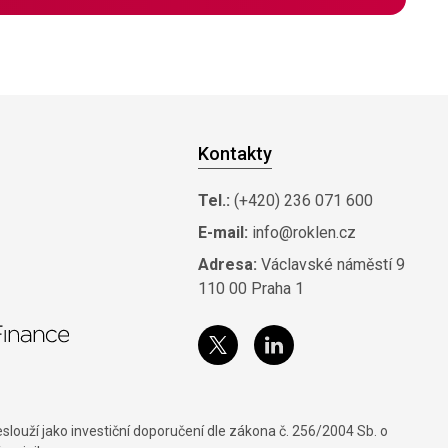
Kontakty
Tel.:
(+420) 236 071 600
E-mail:
info@roklen.cz
Adresa:
Václavské náměstí 9
110 00 Praha 1
louží jako investiční doporučení dle zákona č. 256/2004 Sb. o