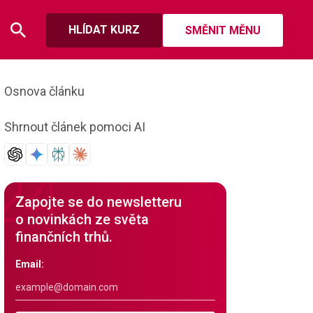
HLÍDAT KURZ
SMĚNIT MĚNU
Osnova článku
Shrnout článek pomoci AI
Zapojte se do newsletteru
o novinkách ze světa
finančních trhů.
Email: