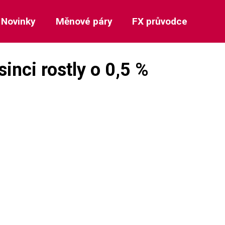
Novinky
Měnové páry
FX průvodce
inci rostly o 0,5 %