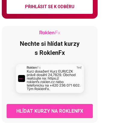
PŘIHLÁSIT SE K ODBĚRU
Nechte si hlídat kurzy
s RoklenFx
HLÍDAT KURZY NA ROKLENFX