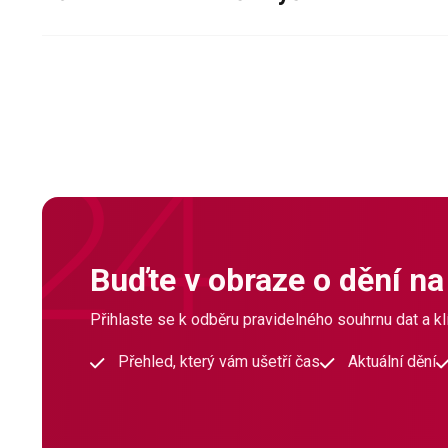
Buďte v obraze o dění na
Přihlaste se k odběru pravidelného souhrnu dat a klí
Přehled, který vám ušetří čas
Aktuální dění