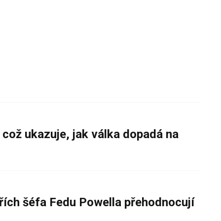
 což ukazuje, jak válka dopadá na
řích šéfa Fedu Powella přehodnocují