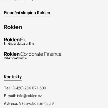
Finanční skupina Roklen
Kontakty
Tel.:
(+420) 236 071 600
E-mail:
info@roklen.cz
Adresa:
Václavské náměstí 9