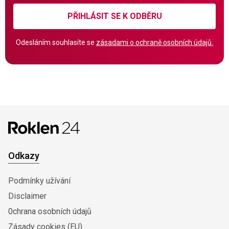
PŘIHLÁSIT SE K ODBĚRU
Odesláním souhlasíte se
zásadami o ochraně osobních údajů.
Odkazy
Podmínky užívání
Disclaimer
0chrana osobních údajů
Zásady cookies (EU)