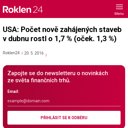
Skip
to
content
USA: Počet nově zahájených staveb
v dubnu rostl o 1,7 % (oček. 1,3 %)
Roklen24
20. 5. 2016
Zapojte se do newsletteru o novinkách
ze světa finančních trhů.
Email:
PŘIHLÁSIT SE K ODBĚRU