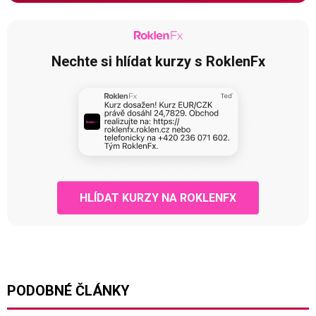
Nechte si hlídat kurzy s RoklenFx
HLÍDAT KURZY NA ROKLENFX
PODOBNÉ ČLÁNKY