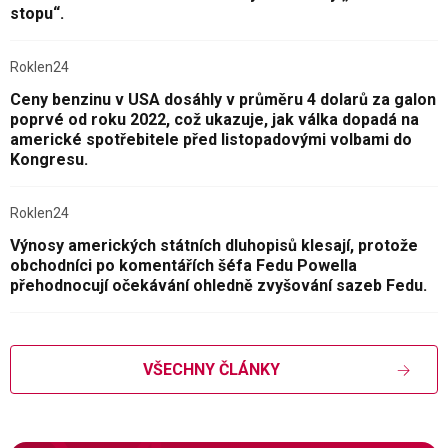
stopu“.
Roklen24
Ceny benzinu v USA dosáhly v průměru 4 dolarů za galon
poprvé od roku 2022, což ukazuje, jak válka dopadá na
americké spotřebitele před listopadovými volbami do
Kongresu.
Roklen24
Výnosy amerických státních dluhopisů klesají, protože
obchodníci po komentářích šéfa Fedu Powella
přehodnocují očekávání ohledně zvyšování sazeb Fedu.
VŠECHNY ČLÁNKY