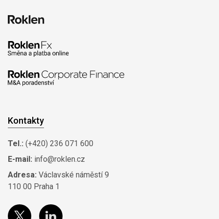
Kontakty
Tel.:
(+420) 236 071 600
E-mail:
info@roklen.cz
Adresa:
Václavské náměstí 9
110 00 Praha 1