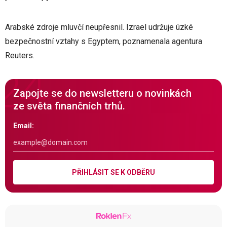
Arabské zdroje mluvčí neupřesnil. Izrael udržuje úzké
bezpečnostní vztahy s Egyptem, poznamenala agentura
Reuters.
Zapojte se do newsletteru o novinkách
ze světa finančních trhů.
Email:
PŘIHLÁSIT SE K ODBĚRU