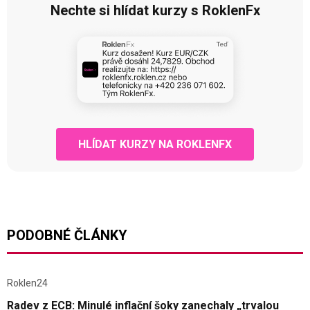
Nechte si hlídat kurzy s RoklenFx
HLÍDAT KURZY NA ROKLENFX
PODOBNÉ ČLÁNKY
Roklen24
Radev z ECB: Minulé inflační šoky zanechaly „trvalou