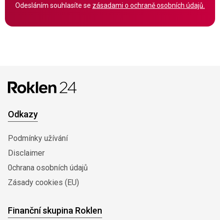
Odesláním souhlasíte se
zásadami o ochraně osobních údajů.
Odkazy
Podmínky užívání
Disclaimer
0chrana osobních údajů
Zásady cookies (EU)
Finanční skupina Roklen