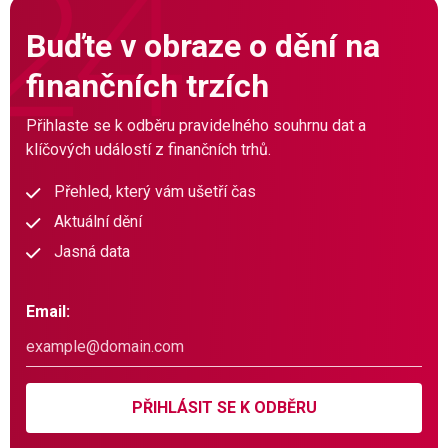
Buďte v obraze o dění na
finančních trzích
Přihlaste se k odběru pravidelného souhrnu dat a
klíčových událostí z finančních trhů.
Přehled, který vám ušetří čas
Aktuální dění
Jasná data
Email:
PŘIHLÁSIT SE K ODBĚRU