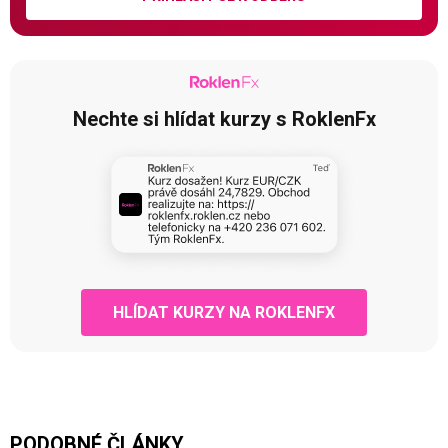
Nechte si hlídat kurzy s RoklenFx
HLÍDAT KURZY NA ROKLENFX
PODOBNÉ ČLÁNKY