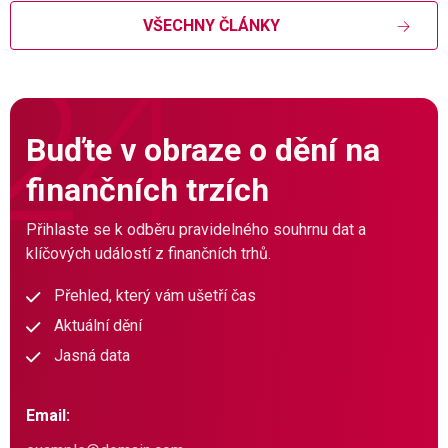
VŠECHNY ČLÁNKY
Buďte v obraze o dění na
finančních trzích
Přihlaste se k odběru pravidelného souhrnu dat a
klíčových událostí z finančních trhů.
Přehled, který vám ušetří čas
Aktuální dění
Jasná data
Email: