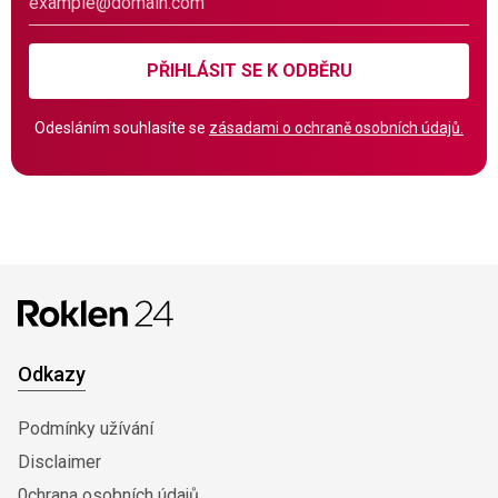
PŘIHLÁSIT SE K ODBĚRU
Odesláním souhlasíte se
zásadami o ochraně osobních údajů.
Odkazy
Podmínky užívání
Disclaimer
0chrana osobních údajů