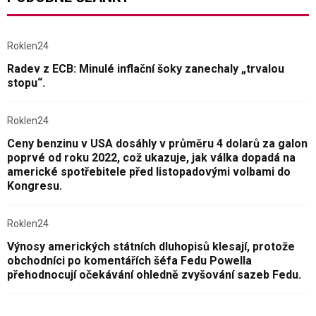
Roklen24
Radev z ECB: Minulé inflační šoky zanechaly „trvalou
stopu“.
Roklen24
Ceny benzinu v USA dosáhly v průměru 4 dolarů za galon
poprvé od roku 2022, což ukazuje, jak válka dopadá na
americké spotřebitele před listopadovými volbami do
Kongresu.
Roklen24
Výnosy amerických státních dluhopisů klesají, protože
obchodníci po komentářích šéfa Fedu Powella
přehodnocují očekávání ohledně zvyšování sazeb Fedu.