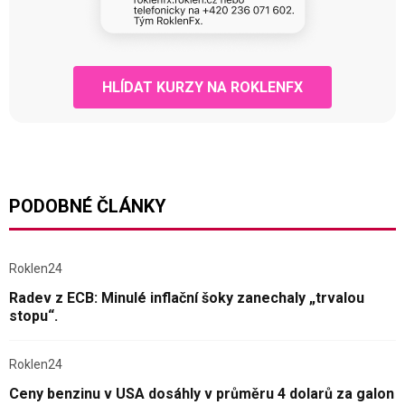
HLÍDAT KURZY NA ROKLENFX
PODOBNÉ ČLÁNKY
Roklen24
Radev z ECB: Minulé inflační šoky zanechaly „trvalou
stopu“.
Roklen24
Ceny benzinu v USA dosáhly v průměru 4 dolarů za galon