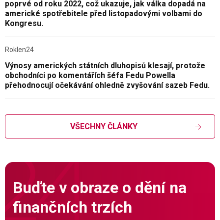
poprvé od roku 2022, což ukazuje, jak válka dopadá na
americké spotřebitele před listopadovými volbami do
Kongresu.
Roklen24
Výnosy amerických státních dluhopisů klesají, protože
obchodníci po komentářích šéfa Fedu Powella
přehodnocují očekávání ohledně zvyšování sazeb Fedu.
VŠECHNY ČLÁNKY
Buďte v obraze o dění na
finančních trzích