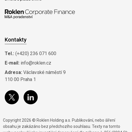
Kontakty
Tel.:
(+420) 236 071 600
E-mail:
info@roklen.cz
Adresa:
Václavské náměstí 9
110 00 Praha 1
Copyright 2026 © Roklen Holding a.s. Publikování, nebo šíření
obsahu je zakázáno bez předchozího souhlasu. Texty na tomto