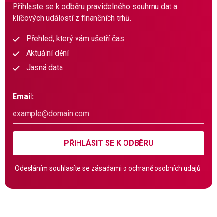
Přihlaste se k odběru pravidelného souhrnu dat a
klíčových událostí z finančních trhů.
Přehled, který vám ušetří čas
Aktuální dění
Jasná data
Email:
PŘIHLÁSIT SE K ODBĚRU
Odesláním souhlasíte se
zásadami o ochraně osobních údajů.