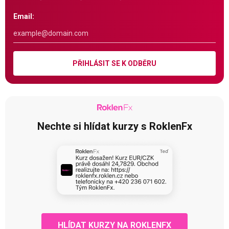
Email:
PŘIHLÁSIT SE K ODBĚRU
Nechte si hlídat kurzy s RoklenFx
HLÍDAT KURZY NA ROKLENFX