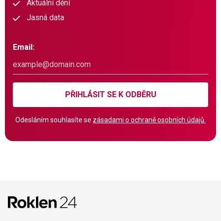
Aktuální dění
Jasná data
Email:
PŘIHLÁSIT SE K ODBĚRU
Odesláním souhlasíte se
zásadami o ochraně osobních údajů.