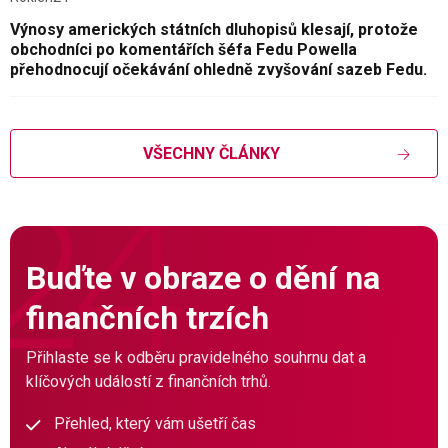
Výnosy amerických státních dluhopisů klesají, protože
obchodníci po komentářích šéfa Fedu Powella
přehodnocují očekávání ohledně zvyšování sazeb Fedu.
VŠECHNY ČLÁNKY
Buďte v obraze o dění na
finančních trzích
Přihlaste se k odběru pravidelného souhrnu dat a
klíčových událostí z finančních trhů.
Přehled, který vám ušetří čas