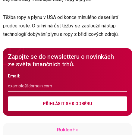
Těžba ropy a plynu v USA od konce minulého desetiletí
prudce roste. O silný nárůst těžby se zasloužil nástup
technologií dobývání plynu a ropy z břidlicových zdrojů.
Zapojte se do newsletteru o novinkách
ze světa finančních trhů.
Email:
PŘIHLÁSIT SE K ODBĚRU