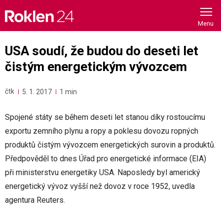
Skip
to
content
USA soudí, že budou do deseti let
čistým energetickým vývozcem
čtk
5. 1. 2017
1 min
Spojené státy se během deseti let stanou díky rostoucímu
exportu zemního plynu a ropy a poklesu dovozu ropných
produktů čistým vývozcem energetických surovin a produktů.
Předpověděl to dnes Úřad pro energetické informace (EIA)
při ministerstvu energetiky USA. Naposledy byl americký
energetický vývoz vyšší než dovoz v roce 1952, uvedla
agentura Reuters.