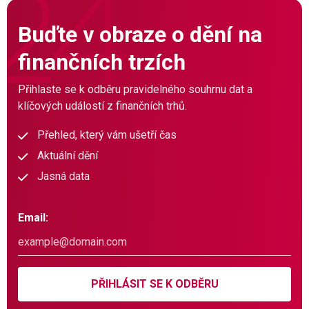
Buďte v obraze o dění na
finančních trzích
Přihlaste se k odběru pravidelného souhrnu dat a
klíčových událostí z finančních trhů.
Přehled, který vám ušetří čas
Aktuální dění
Jasná data
Email:
PŘIHLÁSIT SE K ODBĚRU