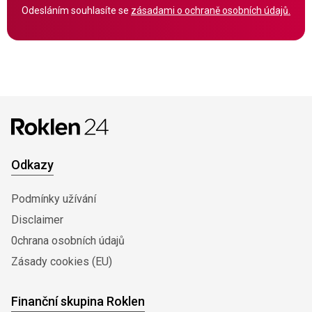
Odesláním souhlasíte se
zásadami o ochraně osobních údajů.
Odkazy
Podmínky užívání
Disclaimer
0chrana osobních údajů
Zásady cookies (EU)
Finanční skupina Roklen