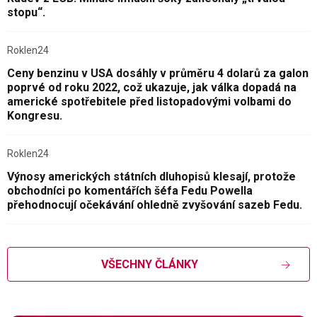
stopu“.
Roklen24
Ceny benzinu v USA dosáhly v průměru 4 dolarů za galon
poprvé od roku 2022, což ukazuje, jak válka dopadá na
americké spotřebitele před listopadovými volbami do
Kongresu.
Roklen24
Výnosy amerických státních dluhopisů klesají, protože
obchodníci po komentářích šéfa Fedu Powella
přehodnocují očekávání ohledně zvyšování sazeb Fedu.
VŠECHNY ČLÁNKY