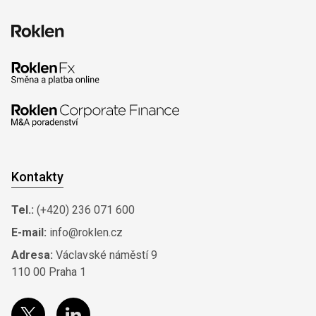
Kontakty
Tel.:
(+420) 236 071 600
E-mail:
info@roklen.cz
Adresa:
Václavské náměstí 9
110 00 Praha 1