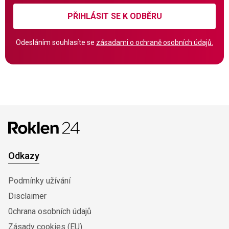
PŘIHLÁSIT SE K ODBĚRU
Odesláním souhlasíte se
zásadami o ochraně osobních údajů.
Odkazy
Podmínky užívání
Disclaimer
0chrana osobních údajů
Zásady cookies (EU)