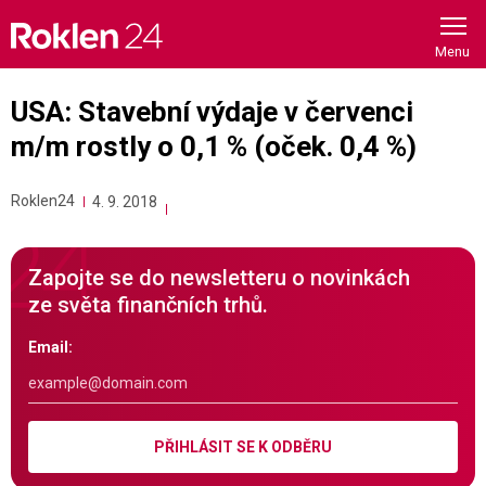
Skip
to
content
USA: Stavební výdaje v červenci
m/m rostly o 0,1 % (oček. 0,4 %)
Roklen24
4. 9. 2018
Zapojte se do newsletteru o novinkách
ze světa finančních trhů.
Email:
PŘIHLÁSIT SE K ODBĚRU