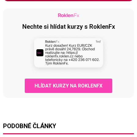
Nechte si hlídat kurzy s RoklenFx
HLÍDAT KURZY NA ROKLENFX
PODOBNÉ ČLÁNKY