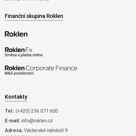
Finanční skupina Roklen
Kontakty
Tel.:
(+420) 236 071 600
E-mail:
info@roklen.cz
Adresa:
Václavské náměstí 9