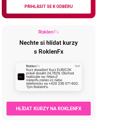
PŘIHLÁSIT SE K ODBĚRU
Nechte si hlídat kurzy
s RoklenFx
HLÍDAT KURZY NA ROKLENFX