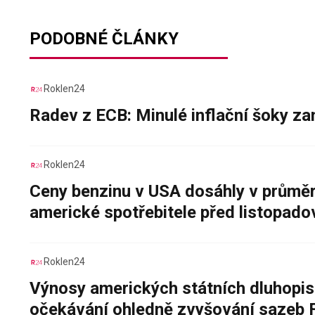
PODOBNÉ ČLÁNKY
Roklen24
Radev z ECB: Minulé inflační šoky za
Roklen24
Ceny benzinu v USA dosáhly v průměru
americké spotřebitele před listopad
Roklen24
Výnosy amerických státních dluhopis
očekávání ohledně zvyšování sazeb 