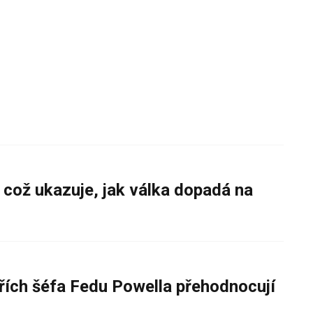
 což ukazuje, jak válka dopadá na
řích šéfa Fedu Powella přehodnocují