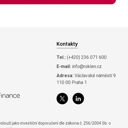
Kontakty
Tel.:
(+420) 236 071 600
E-mail:
info@roklen.cz
Adresa:
Václavské náměstí 9
110 00 Praha 1
louží jako investiční doporučení dle zákona č. 256/2004 Sb. o