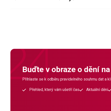
Buďte v obraze o dění na
Přihlaste se k odběru pravidelného souhrnu dat a klí
Přehled, který vám ušetří čas
Aktuální dění