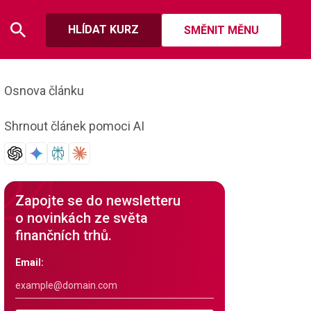
HLÍDAT KURZ
SMĚNIT MĚNU
Osnova článku
Shrnout článek pomoci AI
Zapojte se do newsletteru
o novinkách ze světa
finančních trhů.
Email: