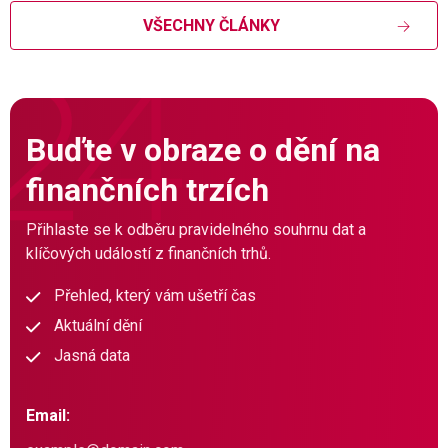
VŠECHNY ČLÁNKY
Buďte v obraze o dění na
finančních trzích
Přihlaste se k odběru pravidelného souhrnu dat a
klíčových událostí z finančních trhů.
Přehled, který vám ušetří čas
Aktuální dění
Jasná data
Email: