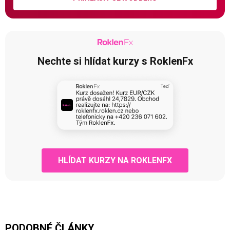
Nechte si hlídat kurzy s RoklenFx
HLÍDAT KURZY NA ROKLENFX
PODOBNÉ ČLÁNKY