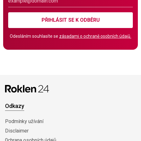
PŘIHLÁSIT SE K ODBĚRU
Odesláním souhlasíte se
zásadami o ochraně osobních údajů.
Odkazy
Podmínky užívání
Disclaimer
0chrana osobních údajů