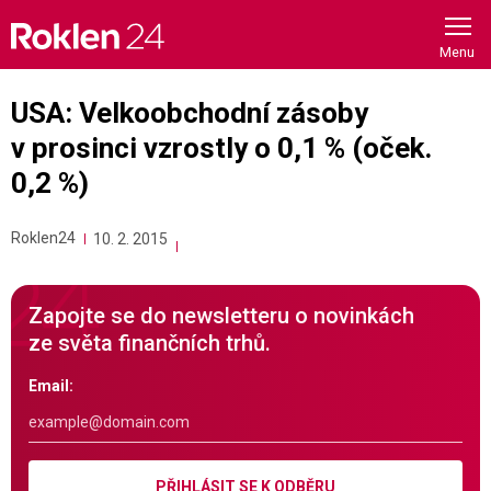
Skip
to
content
USA: Velkoobchodní zásoby
v prosinci vzrostly o 0,1 % (oček.
0,2 %)
Roklen24
10. 2. 2015
Zapojte se do newsletteru o novinkách
ze světa finančních trhů.
Email:
PŘIHLÁSIT SE K ODBĚRU