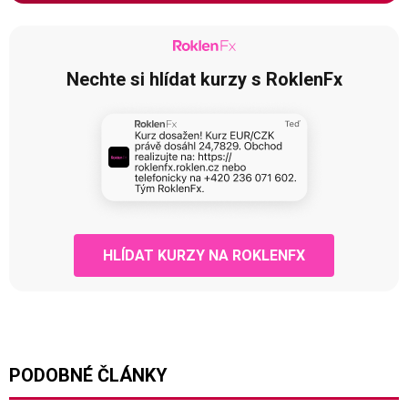
Nechte si hlídat kurzy s RoklenFx
HLÍDAT KURZY NA ROKLENFX
PODOBNÉ ČLÁNKY