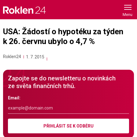
Skip
to
content
USA: Žádostí o hypotéku za týden
k 26. červnu ubylo o 4,7 %
Roklen24
1. 7. 2015
Zapojte se do newsletteru o novinkách
ze světa finančních trhů.
Email:
PŘIHLÁSIT SE K ODBĚRU