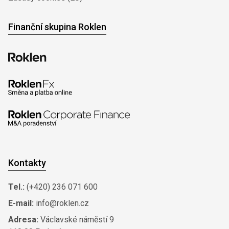
Finanční skupina Roklen
Kontakty
Tel.:
(+420) 236 071 600
E-mail:
info@roklen.cz
Adresa:
Václavské náměstí 9