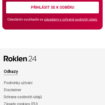
PŘIHLÁSIT SE K ODBĚRU
Odesláním souhlasíte se
zásadami o ochraně osobních údajů.
Odkazy
Podmínky užívání
Disclaimer
0chrana osobních údajů
Zásady cookies (EU)