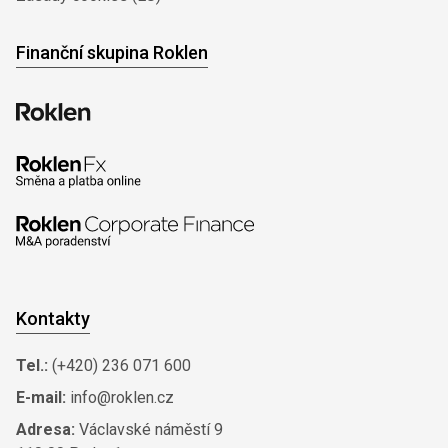
Finanční skupina Roklen
Kontakty
Tel.:
(+420) 236 071 600
E-mail:
info@roklen.cz
Adresa:
Václavské náměstí 9