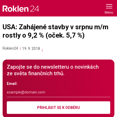
Skip
to
content
USA: Zahájené stavby v srpnu m/m
rostly o 9,2 % (oček. 5,7 %)
Roklen24
19. 9. 2018
Zapojte se do newsletteru o novinkách
ze světa finančních trhů.
Email:
PŘIHLÁSIT SE K ODBĚRU