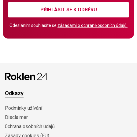
PŘIHLÁSIT SE K ODBĚRU
Odesláním souhlasíte se
zásadami o ochraně osobních údajů.
Odkazy
Podmínky užívání
Disclaimer
0chrana osobních údajů
Zásady cookies (EU)