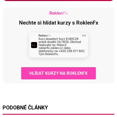
Nechte si hlídat kurzy s RoklenFx
HLÍDAT KURZY NA ROKLENFX
PODOBNÉ ČLÁNKY