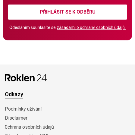
PŘIHLÁSIT SE K ODBĚRU
Odesláním souhlasíte se
zásadami o ochraně osobních údajů.
Odkazy
Podmínky užívání
Disclaimer
0chrana osobních údajů