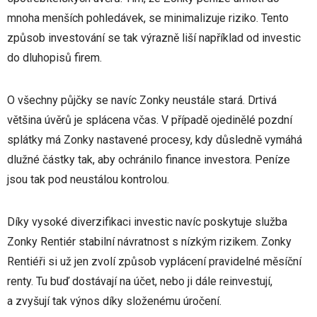
mnoha menších pohledávek, se minimalizuje riziko. Tento
způsob investování se tak výrazně liší například od investic
do dluhopisů firem.
O všechny půjčky se navíc Zonky neustále stará. Drtivá
většina úvěrů je splácena včas. V případě ojedinělé pozdní
splátky má Zonky nastavené procesy, kdy důsledně vymáhá
dlužné částky tak, aby ochránilo finance investora. Peníze
jsou tak pod neustálou kontrolou.
Díky vysoké diverzifikaci investic navíc poskytuje služba
Zonky Rentiér stabilní návratnost s nízkým rizikem. Zonky
Rentiéři si už jen zvolí způsob vyplácení pravidelné měsíční
renty. Tu buď dostávají na účet, nebo ji dále reinvestují,
a zvyšují tak výnos díky složenému úročení.