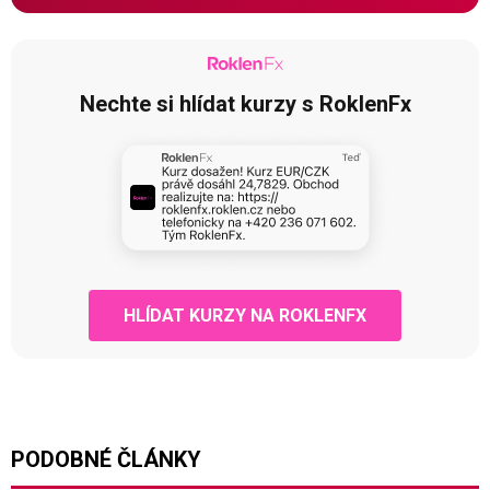
Nechte si hlídat kurzy s RoklenFx
HLÍDAT KURZY NA ROKLENFX
PODOBNÉ ČLÁNKY