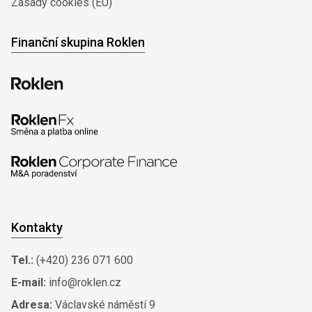
Zásady cookies (EU)
Finanční skupina Roklen
Kontakty
Tel.:
(+420) 236 071 600
E-mail:
info@roklen.cz
Adresa:
Václavské náměstí 9