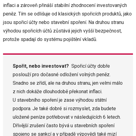
inflaci a zároveň přináší stabilní zhodnocení investovaných
peněz. Tím se odlišuje od klasických spořicích produktů, jako
jsou spořicí účty nebo stavební spoření. Na druhou stranu
výhodou spořicích účtů zůstává jejich vyšší bezpečnost,
protože spadají do systému pojištění vkladů.
Spořit, nebo investovat?
Spořicí účty dobře
poslouží pro dočasné odložení volných peněz.
Snadno se zřídí, ale na druhou stranu, jen velmi málo
z nich dokáže dlouhodobě překonat inflaci.
U stavebního spoření je zase výhodou státní
podpora. Je také dobré si rozmyslet, zda budete
uložené peníze potřebovat v následujících 6 letech.
Dřívější zrušení často bývá u stavebních spoření
spojeno se sankcí a v případě výpovědi také mizí