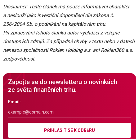
Disclaimer: Tento článek má pouze informativní charakter
a neslouží jako investiční doporučení dle zákona č.
256/2004 Sb. o podnikání na kapitálovém trhu.
Při zpracování tohoto článku autor vycházel z veřejně
dostupných zdrojů. Za případné chyby v textu nebo v datech
nenesou společnosti Roklen Holding a.s. ani Roklen360 a.s.
zodpovědnost.
Zapojte se do newsletteru o novinkách
ze světa finančních trhů.
Email:
PŘIHLÁSIT SE K ODBĚRU