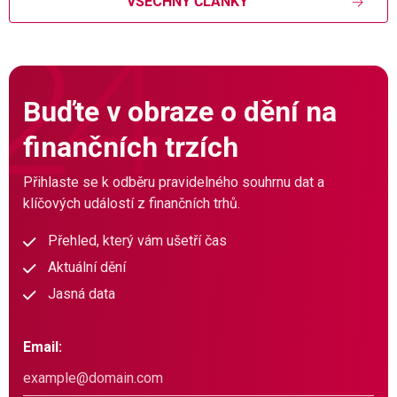
VŠECHNY ČLÁNKY
Buďte v obraze o dění na
finančních trzích
Přihlaste se k odběru pravidelného souhrnu dat a
klíčových událostí z finančních trhů.
Přehled, který vám ušetří čas
Aktuální dění
Jasná data
Email: