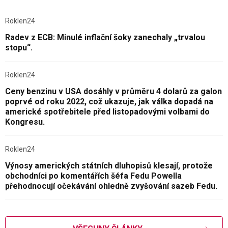
Roklen24
Radev z ECB: Minulé inflační šoky zanechaly „trvalou
stopu“.
Roklen24
Ceny benzinu v USA dosáhly v průměru 4 dolarů za galon
poprvé od roku 2022, což ukazuje, jak válka dopadá na
americké spotřebitele před listopadovými volbami do
Kongresu.
Roklen24
Výnosy amerických státních dluhopisů klesají, protože
obchodníci po komentářích šéfa Fedu Powella
přehodnocují očekávání ohledně zvyšování sazeb Fedu.