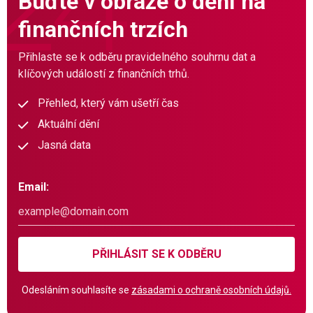
Buďte v obraze o dění na
finančních trzích
Přihlaste se k odběru pravidelného souhrnu dat a
klíčových událostí z finančních trhů.
Přehled, který vám ušetří čas
Aktuální dění
Jasná data
Email:
PŘIHLÁSIT SE K ODBĚRU
Odesláním souhlasíte se
zásadami o ochraně osobních údajů.