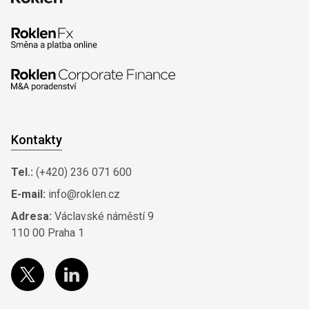
Kontakty
Tel.:
(+420) 236 071 600
E-mail:
info@roklen.cz
Adresa:
Václavské náměstí 9
110 00 Praha 1