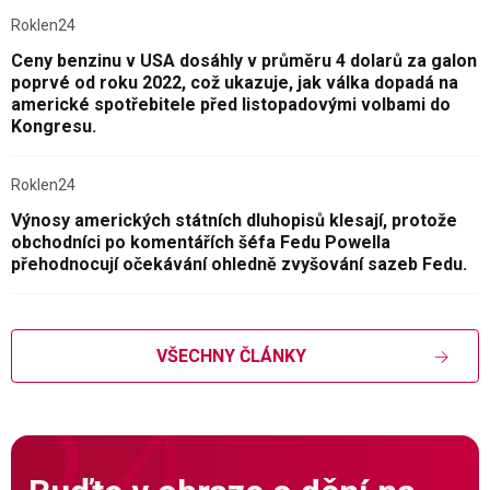
Roklen24
Ceny benzinu v USA dosáhly v průměru 4 dolarů za galon
poprvé od roku 2022, což ukazuje, jak válka dopadá na
americké spotřebitele před listopadovými volbami do
Kongresu.
Roklen24
Výnosy amerických státních dluhopisů klesají, protože
obchodníci po komentářích šéfa Fedu Powella
přehodnocují očekávání ohledně zvyšování sazeb Fedu.
VŠECHNY ČLÁNKY