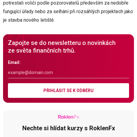
potrestali voliči podle pozorovatelů především za nedobře
fungující úřady nebo za selhání při rozsáhlých projektech jako
je stavba nového letiště.
Zapojte se do newsletteru o novinkách
ze světa finančních trhů.
Email:
PŘIHLÁSIT SE K ODBĚRU
Nechte si hlídat kurzy s RoklenFx