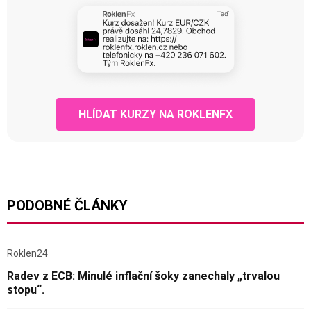
HLÍDAT KURZY NA ROKLENFX
PODOBNÉ ČLÁNKY
Roklen24
Radev z ECB: Minulé inflační šoky zanechaly „trvalou
stopu“.