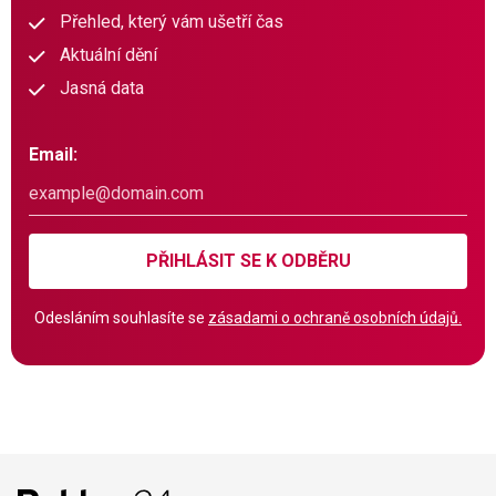
Přehled, který vám ušetří čas
Aktuální dění
Jasná data
Email:
PŘIHLÁSIT SE K ODBĚRU
Odesláním souhlasíte se
zásadami o ochraně osobních údajů.