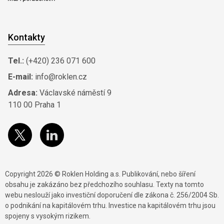
Kontakty
Tel.:
(+420) 236 071 600
E-mail:
info@roklen.cz
Adresa:
Václavské náměstí 9
110 00 Praha 1
Copyright 2026 © Roklen Holding a.s. Publikování, nebo šíření
obsahu je zakázáno bez předchozího souhlasu. Texty na tomto
webu neslouží jako investiční doporučení dle zákona č. 256/2004 Sb.
o podnikání na kapitálovém trhu. Investice na kapitálovém trhu jsou
spojeny s vysokým rizikem.