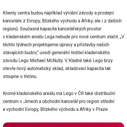
Klienty centra budou například výrobní závody a prodejní
kanceláře z Evropy, Blízkého východu a Afriky, ale i z dalších
regionů. Současná kapacita kancelářských prostor
v kladenském areálu Lega nebude pro nové centrum stačit. „V
těchto týdnech projektujeme úpravy a přístavby našich
stávajících budov,“ uvedl generální ředitel kladenského
závodu Lego Michael McNulty. V Kladně také Lego brzy
otevře nový automatický sklad, skladovací kapacita tak
stoupne o třetinu.
Kromě kladenského areálu má Lego v ČR také distribuční
centrum v Jirnech a obchodní kancelář pro region střední
a východní Evropy, Blízkého východu a Afriky v Praze.