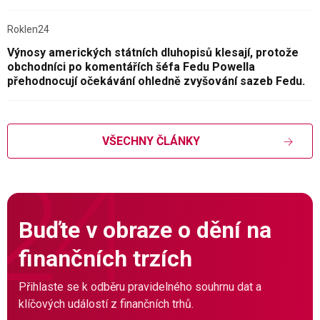
Roklen24
Výnosy amerických státních dluhopisů klesají, protože
obchodníci po komentářích šéfa Fedu Powella
přehodnocují očekávání ohledně zvyšování sazeb Fedu.
VŠECHNY ČLÁNKY
Buďte v obraze o dění na
finančních trzích
Přihlaste se k odběru pravidelného souhrnu dat a
klíčových událostí z finančních trhů.