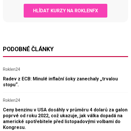
HLÍDAT KURZY NA ROKLENFX
PODOBNÉ ČLÁNKY
Roklen24
Radev z ECB: Minulé inflační šoky zanechaly „trvalou
stopu“.
Roklen24
Ceny benzinu v USA dosáhly v průměru 4 dolarů za galon
poprvé od roku 2022, což ukazuje, jak válka dopadá na
americké spotřebitele před listopadovými volbami do
Kongresu.