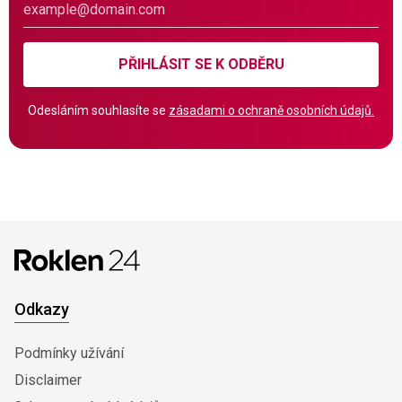
PŘIHLÁSIT SE K ODBĚRU
Odesláním souhlasíte se
zásadami o ochraně osobních údajů.
Odkazy
Podmínky užívání
Disclaimer