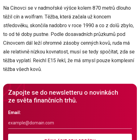
Na Cínovci se v nadmořské výšce kolem 870 metrů dlouho
těžil cín a wolfram. Těžba, která začala už koncem
středověku, skončila nadobro v roce 1990 a co z dolů zbylo,
to od té doby pustne. Podle dosavadních průzkumů pod
Cínovcem dál leží ohromné zásoby cenných kovů, ruda má
ale relativně nízkou kovnatost, musí se tedy spočítat, zda se
těžba vyplatí. Reichl E15 řekl, že má smysl pouze komplexní
těžba všech kovů.
Zapojte se do newsletteru o novinkách
ze světa finančních trhů.
Email: