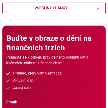
VŠECHNY ČLÁNKY
Buďte v obraze o dění na
finančních trzích
Přihlaste se k odběru pravidelného souhrnu dat a
klíčových událostí z finančních trhů.
Přehled, který vám ušetří čas
Aktuální dění
Jasná data
Email: