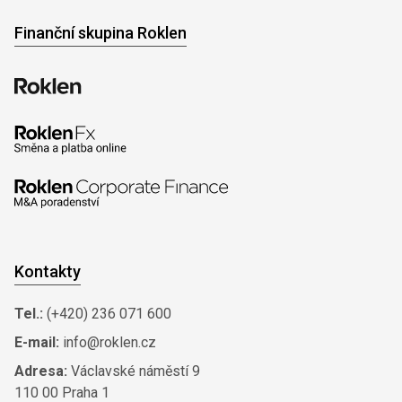
Finanční skupina Roklen
Kontakty
Tel.:
(+420) 236 071 600
E-mail:
info@roklen.cz
Adresa:
Václavské náměstí 9
110 00 Praha 1