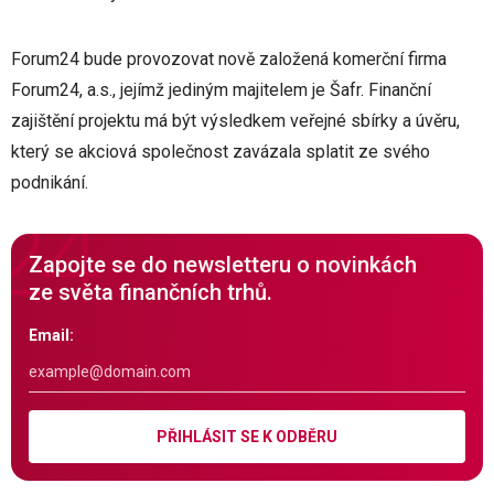
Forum24 bude provozovat nově založená komerční firma
Forum24, a.s., jejímž jediným majitelem je Šafr. Finanční
zajištění projektu má být výsledkem veřejné sbírky a úvěru,
který se akciová společnost zavázala splatit ze svého
podnikání.
Zapojte se do newsletteru o novinkách
ze světa finančních trhů.
Email:
PŘIHLÁSIT SE K ODBĚRU