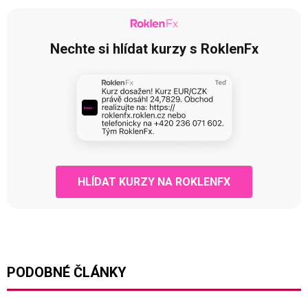
Nechte si hlídat kurzy s RoklenFx
HLÍDAT KURZY NA ROKLENFX
PODOBNÉ ČLÁNKY