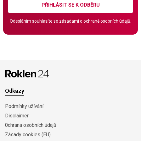
PŘIHLÁSIT SE K ODBĚRU
Odesláním souhlasíte se
zásadami o ochraně osobních údajů.
Odkazy
Podmínky užívání
Disclaimer
0chrana osobních údajů
Zásady cookies (EU)