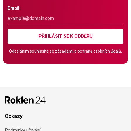
Email:
PŘIHLÁSIT SE K ODBĚRU
Odesláním souhlasíte se
zásadami o ochraně osobních údajů.
Odkazy
Podmínky užívání