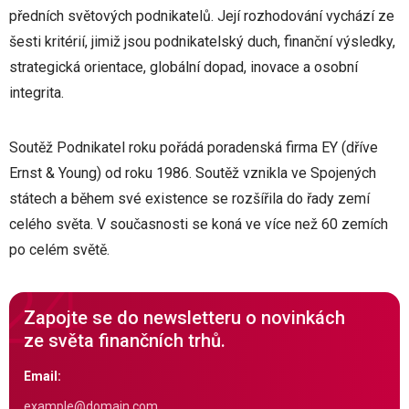
předních světových podnikatelů. Její rozhodování vychází ze
šesti kritérií, jimiž jsou podnikatelský duch, finanční výsledky,
strategická orientace, globální dopad, inovace a osobní
integrita.
Soutěž Podnikatel roku pořádá poradenská firma EY (dříve
Ernst & Young) od roku 1986. Soutěž vznikla ve Spojených
státech a během své existence se rozšířila do řady zemí
celého světa. V současnosti se koná ve více než 60 zemích
po celém světě.
Zapojte se do newsletteru o novinkách
ze světa finančních trhů.
Email: