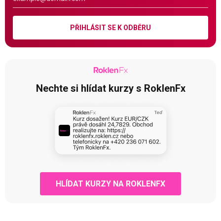
PŘIHLÁSIT SE K ODBĚRU
Nechte si hlídat kurzy s RoklenFx
HLÍDAT KURZY NA ROKLENFX