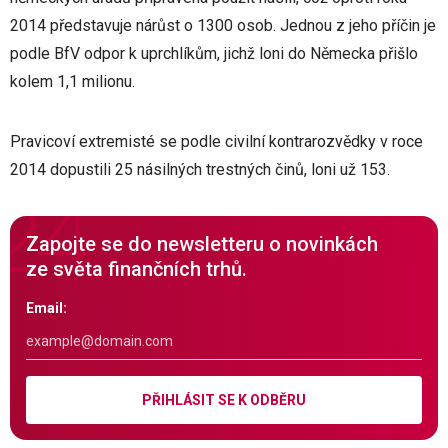
2014 představuje nárůst o 1300 osob. Jednou z jeho příčin je
podle BfV odpor k uprchlíkům, jichž loni do Německa přišlo
kolem 1,1 milionu.
Pravicoví extremisté se podle civilní kontrarozvědky v roce
2014 dopustili 25 násilných trestných činů, loni už 153.
Zapojte se do newsletteru o novinkách
ze světa finančních trhů.
Email:
PŘIHLÁSIT SE K ODBĚRU