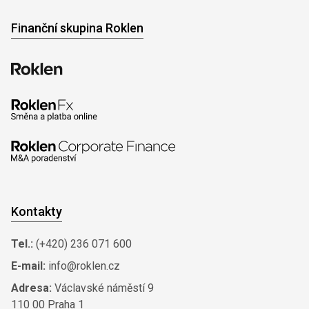
Finanční skupina Roklen
Kontakty
Tel.:
(+420) 236 071 600
E-mail:
info@roklen.cz
Adresa:
Václavské náměstí 9
110 00 Praha 1