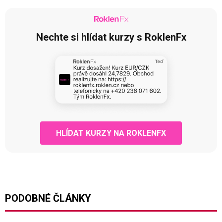
Nechte si hlídat kurzy s RoklenFx
HLÍDAT KURZY NA ROKLENFX
PODOBNÉ ČLÁNKY