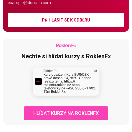
PŘIHLÁSIT SE K ODBĚRU
Nechte si hlídat kurzy s RoklenFx
HLÍDAT KURZY NA ROKLENFX