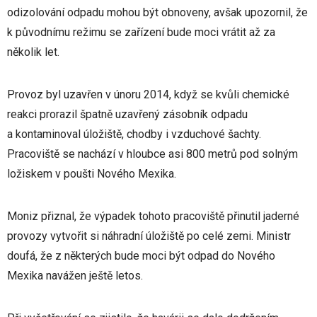
odizolování odpadu mohou být obnoveny, avšak upozornil, že
k původnímu režimu se zařízení bude moci vrátit až za
několik let.
Provoz byl uzavřen v únoru 2014, když se kvůli chemické
reakci prorazil špatně uzavřený zásobník odpadu
a kontaminoval úložiště, chodby i vzduchové šachty.
Pracoviště se nachází v hloubce asi 800 metrů pod solným
ložiskem v poušti Nového Mexika.
Moniz přiznal, že výpadek tohoto pracoviště přinutil jaderné
provozy vytvořit si náhradní úložiště po celé zemi. Ministr
doufá, že z některých bude moci být odpad do Nového
Mexika navážen ještě letos.