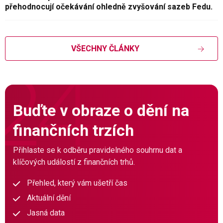
přehodnocují očekávání ohledně zvyšování sazeb Fedu.
VŠECHNY ČLÁNKY
Buďte v obraze o dění na
finančních trzích
Přihlaste se k odběru pravidelného souhrnu dat a
klíčových událostí z finančních trhů.
Přehled, který vám ušetří čas
Aktuální dění
Jasná data