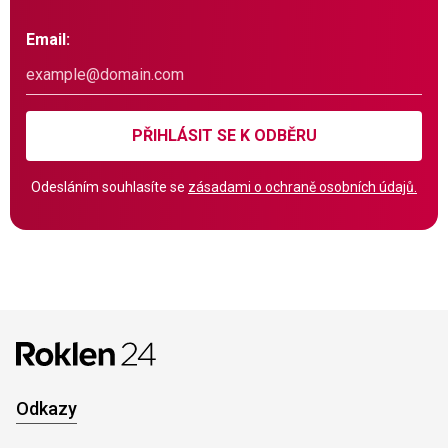
Email:
PŘIHLÁSIT SE K ODBĚRU
Odesláním souhlasíte se
zásadami o ochraně osobních údajů.
Odkazy