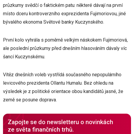
průzkumy svědčí o faktickém patu: některé dávají na první
místo dceru kontroverzního exprezidenta Fujimoriovou, jiné
bývalého ekonoma Světové banky Kuczynského.
První kolo vyhrála s poměrně velkým náskokem Fujimoriová,
ale poslední průzkumy před dnešním hlasováním dávaly víc
šancí Kuczynskému.
Vítěz dnešních voleb vystřídá současného nepopulárního
levicového prezidenta Ollantu Humalu. Bez ohledu na
výsledek je z politické orientace obou kandidátů jasné, že
země se posune doprava.
Zapojte se do newsletteru o novinkách
ze světa finančních trhů.