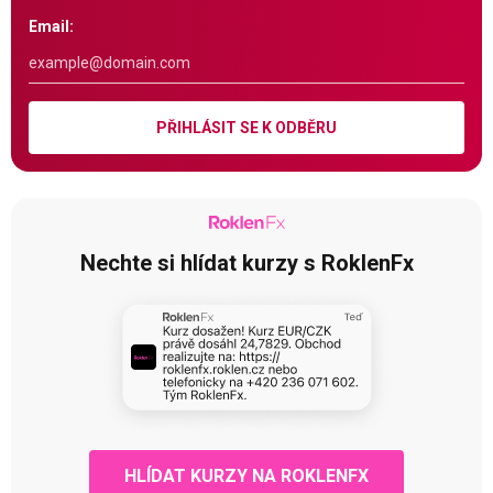
Email:
PŘIHLÁSIT SE K ODBĚRU
Nechte si hlídat kurzy s RoklenFx
HLÍDAT KURZY NA ROKLENFX