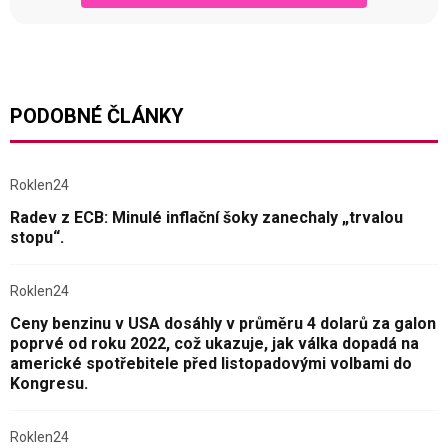
PODOBNÉ ČLÁNKY
Roklen24
Radev z ECB: Minulé inflační šoky zanechaly „trvalou
stopu“.
Roklen24
Ceny benzinu v USA dosáhly v průměru 4 dolarů za galon
poprvé od roku 2022, což ukazuje, jak válka dopadá na
americké spotřebitele před listopadovými volbami do
Kongresu.
Roklen24