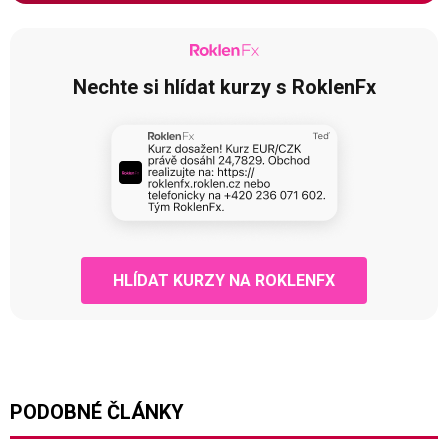
Nechte si hlídat kurzy s RoklenFx
HLÍDAT KURZY NA ROKLENFX
PODOBNÉ ČLÁNKY