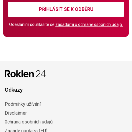
PŘIHLÁSIT SE K ODBĚRU
Odesláním souhlasíte se
zásadami o ochraně osobních údajů.
Odkazy
Podmínky užívání
Disclaimer
0chrana osobních údajů
Zásady cookies (EU)