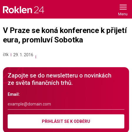
Skip
to
content
V Praze se koná konference k přijetí
eura, promluví Sobotka
čtk
29. 1. 2016
Zapojte se do newsletteru o novinkách
ze světa finančních trhů.
Email:
PŘIHLÁSIT SE K ODBĚRU