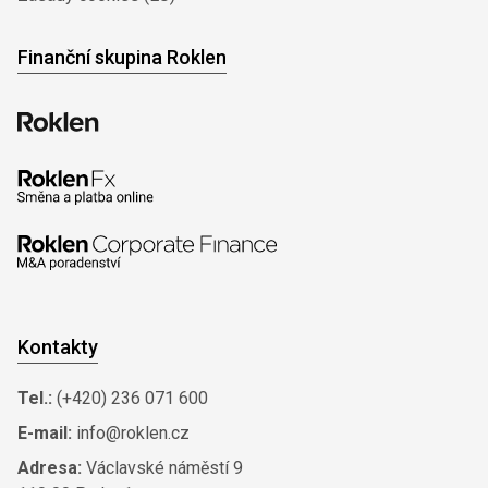
Finanční skupina Roklen
Kontakty
Tel.:
(+420) 236 071 600
E-mail:
info@roklen.cz
Adresa:
Václavské náměstí 9