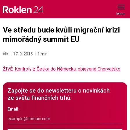
Skip
to
content
Ve středu bude kvůli migrační krizi
mimořádný summit EU
čtk
17. 9. 2015
1 min
ŽIVĚ: Kontroly z Česka do Německa, objevené Chorvatsko
Zapojte se do newsletteru o novinkách
ze světa finančních trhů.
Email: