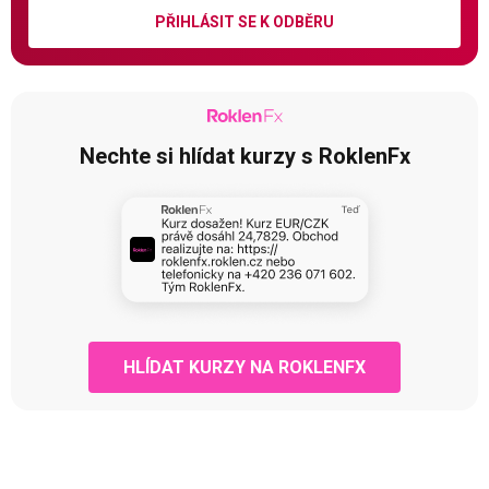
PŘIHLÁSIT SE K ODBĚRU
Nechte si hlídat kurzy s RoklenFx
HLÍDAT KURZY NA ROKLENFX