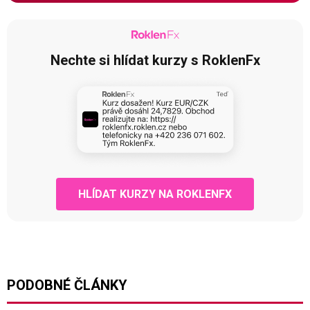
Nechte si hlídat kurzy s RoklenFx
HLÍDAT KURZY NA ROKLENFX
PODOBNÉ ČLÁNKY