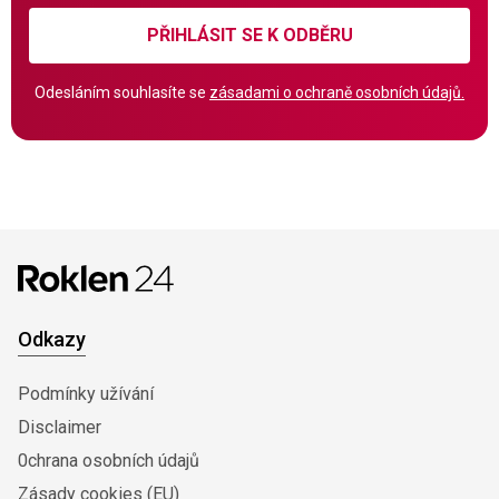
PŘIHLÁSIT SE K ODBĚRU
Odesláním souhlasíte se
zásadami o ochraně osobních údajů.
Odkazy
Podmínky užívání
Disclaimer
0chrana osobních údajů
Zásady cookies (EU)