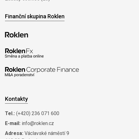
Finanční skupina Roklen
Kontakty
Tel.:
(+420) 236 071 600
E-mail:
info@roklen.cz
Adresa:
Václavské náměstí 9