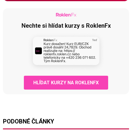
Nechte si hlídat kurzy s RoklenFx
HLÍDAT KURZY NA ROKLENFX
PODOBNÉ ČLÁNKY