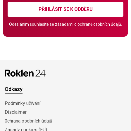
PŘIHLÁSIT SE K ODBĚRU
Odesláním souhlasíte se
zásadami o ochraně osobních údajů.
Odkazy
Podmínky užívání
Disclaimer
0chrana osobních údajů
Zásady cookies (EU)