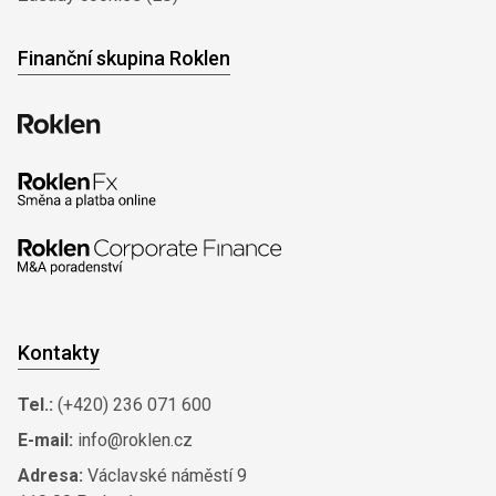
Finanční skupina Roklen
Kontakty
Tel.:
(+420) 236 071 600
E-mail:
info@roklen.cz
Adresa:
Václavské náměstí 9