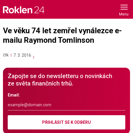
Skip
to
content
Ve věku 74 let zemřel vynálezce e-
mailu Raymond Tomlinson
čtk
7. 3. 2016
Zapojte se do newsletteru o novinkách
ze světa finančních trhů.
Email:
PŘIHLÁSIT SE K ODBĚRU