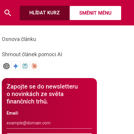
HLÍDAT KURZ
SMĚNIT MĚNU
Osnova článku
Shrnout článek pomoci AI
Zapojte se do newsletteru
o novinkách ze světa
finančních trhů.
Email: