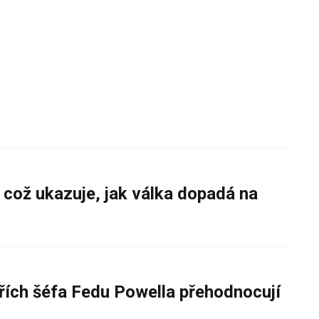
 což ukazuje, jak válka dopadá na
řích šéfa Fedu Powella přehodnocují