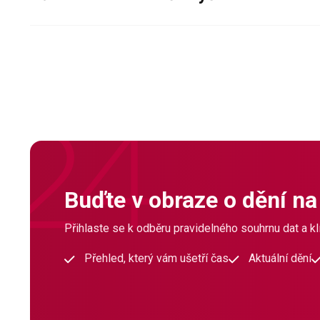
Buďte v obraze o dění na
Přihlaste se k odběru pravidelného souhrnu dat a klí
Přehled, který vám ušetří čas
Aktuální dění