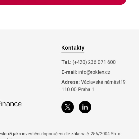
Kontakty
Tel.:
(+420) 236 071 600
E-mail:
info@roklen.cz
Adresa:
Václavské náměstí 9
110 00 Praha 1
louží jako investiční doporučení dle zákona č. 256/2004 Sb. o