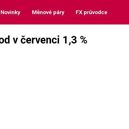
Novinky
Měnové páry
FX průvodce
od v červenci 1,3 %