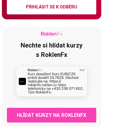
PŘIHLÁSIT SE K ODBĚRU
Nechte si hlídat kurzy
s RoklenFx
HLÍDAT KURZY NA ROKLENFX