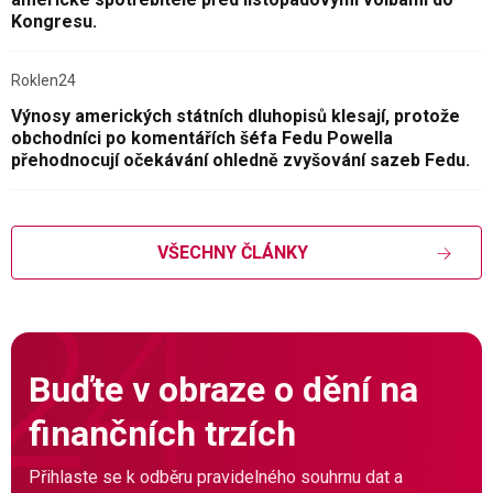
Kongresu.
Roklen24
Výnosy amerických státních dluhopisů klesají, protože
obchodníci po komentářích šéfa Fedu Powella
přehodnocují očekávání ohledně zvyšování sazeb Fedu.
VŠECHNY ČLÁNKY
Buďte v obraze o dění na
finančních trzích
Přihlaste se k odběru pravidelného souhrnu dat a