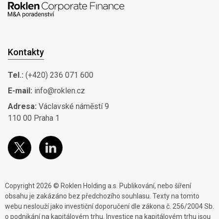
Kontakty
Tel.:
(+420) 236 071 600
E-mail:
info@roklen.cz
Adresa:
Václavské náměstí 9
110 00 Praha 1
Copyright 2026 © Roklen Holding a.s. Publikování, nebo šíření
obsahu je zakázáno bez předchozího souhlasu. Texty na tomto
webu neslouží jako investiční doporučení dle zákona č. 256/2004 Sb.
o podnikání na kapitálovém trhu. Investice na kapitálovém trhu jsou