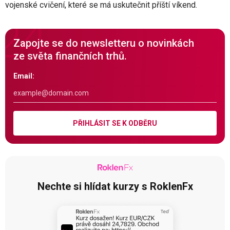
vojenské cvičení, které se má uskutečnit příští víkend.
Zapojte se do newsletteru o novinkách
ze světa finančních trhů.
Email:
PŘIHLÁSIT SE K ODBĚRU
Nechte si hlídat kurzy s RoklenFx