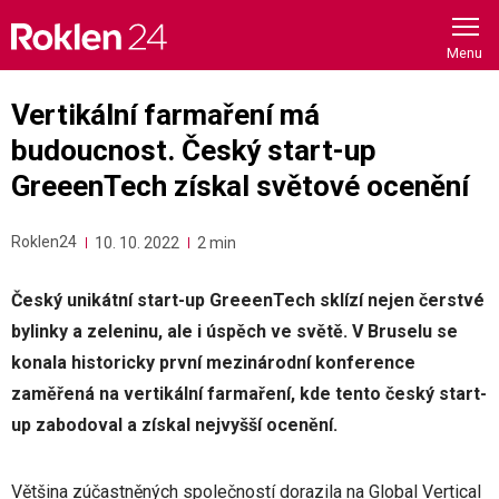
Skip
to
content
Vertikální farmaření má
budoucnost. Český start-up
GreeenTech získal světové ocenění
Roklen24
10. 10. 2022
2 min
Český unikátní start-up GreeenTech sklízí nejen čerstvé
bylinky a zeleninu, ale i úspěch ve světě. V Bruselu se
konala historicky první mezinárodní konference
zaměřená na vertikální farmaření, kde tento český start-
up zabodoval a získal nejvyšší ocenění.
Většina zúčastněných společností dorazila na Global Vertical