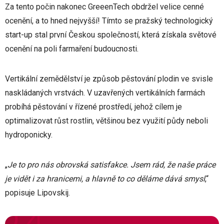
Za tento počin nakonec GreeenTech obdržel velice cenné
ocenění, a to hned nejvyšší! Tímto se pražský technologický
start-up stal první Českou společností, která získala světové
ocenění na poli farmaření budoucnosti.
Vertikální zemědělství je způsob pěstování plodin ve svisle
naskládaných vrstvách. V uzavřených vertikálních farmách
probíhá pěstování v řízené prostředí, jehož cílem je
optimalizovat růst rostlin, většinou bez využití půdy neboli
hydroponicky.
„
Je to pro nás obrovská satisfakce. Jsem rád, že naše práce
je vidět i za hranicemi, a hlavně to co děláme dává smysl
,“
popisuje Lipovskij.