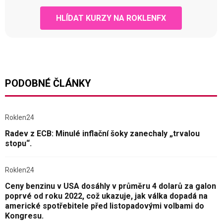
HLÍDAT KURZY NA ROKLENFX
PODOBNÉ ČLÁNKY
Roklen24
Radev z ECB: Minulé inflační šoky zanechaly „trvalou
stopu“.
Roklen24
Ceny benzinu v USA dosáhly v průměru 4 dolarů za galon
poprvé od roku 2022, což ukazuje, jak válka dopadá na
americké spotřebitele před listopadovými volbami do
Kongresu.