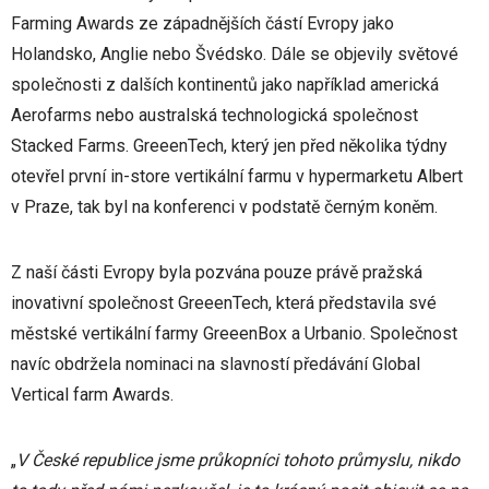
Farming Awards ze západnějších částí Evropy jako
Holandsko, Anglie nebo Švédsko. Dále se objevily světové
společnosti z dalších kontinentů jako například americká
Aerofarms nebo australská technologická společnost
Stacked Farms. GreeenTech, který jen před několika týdny
otevřel první in-store vertikální farmu v hypermarketu Albert
v Praze, tak byl na konferenci v podstatě černým koněm.
Z naší části Evropy byla pozvána pouze právě pražská
inovativní společnost GreeenTech, která představila své
městské vertikální farmy GreeenBox a Urbanio. Společnost
navíc obdržela nominaci na slavností předávání Global
Vertical farm Awards.
„
V České republice jsme průkopníci tohoto průmyslu, nikdo