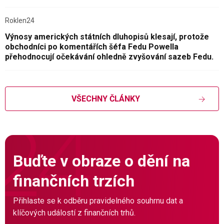
Roklen24
Výnosy amerických státních dluhopisů klesají, protože
obchodníci po komentářích šéfa Fedu Powella
přehodnocují očekávání ohledně zvyšování sazeb Fedu.
VŠECHNY ČLÁNKY
Buďte v obraze o dění na
finančních trzích
Přihlaste se k odběru pravidelného souhrnu dat a
klíčových událostí z finančních trhů.