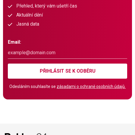
Přehled, který vám ušetří čas
Aktuální dění
Jasná data
Email:
PŘIHLÁSIT SE K ODBĚRU
Odesláním souhlasíte se
zásadami o ochraně osobních údajů.