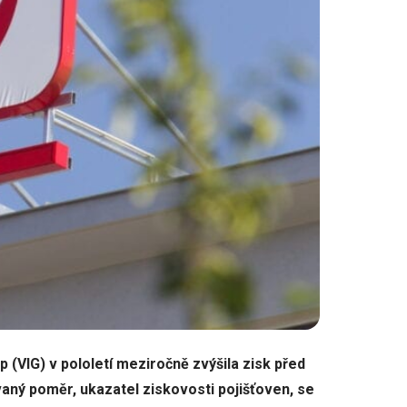
VIG) v pololetí meziročně zvýšila zisk před
aný poměr, ukazatel ziskovosti pojišťoven, se