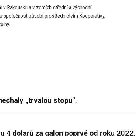
ní v Rakousku a v zemích střední a východní
ku společnost působí prostřednictvím Kooperativy,
elny.
nechaly „trvalou stopu“.
 4 dolarů za galon poprvé od roku 2022,