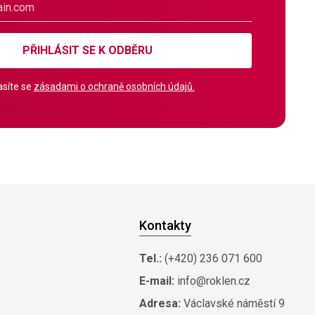
PŘIHLÁSIT SE K ODBĚRU
síte se
zásadami o ochraně osobních údajů.
Kontakty
Tel.:
(+420) 236 071 600
E-mail:
info@roklen.cz
Adresa:
Václavské náměstí 9