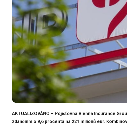
AKTUALIZOVÁNO – Pojišťovna Vienna Insurance Group (
zdaněním o 9,6 procenta na 221 milionů eur. Kombinov