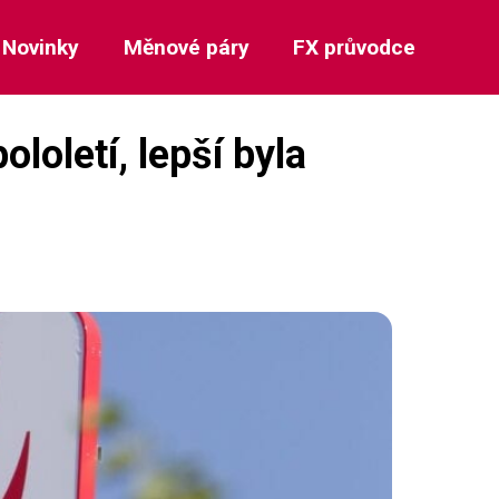
Novinky
Měnové páry
FX průvodce
loletí, lepší byla