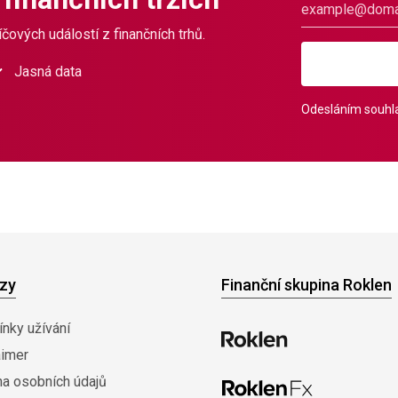
čových událostí z finančních trhů.
Jasná data
Odesláním souhla
zy
Finanční skupina Roklen
nky užívání
aimer
na osobních údajů