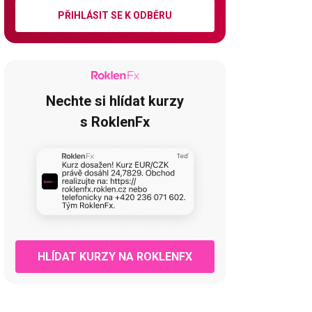
PŘIHLÁSIT SE K ODBĚRU
Nechte si hlídat kurzy
s RoklenFx
HLÍDAT KURZY NA ROKLENFX