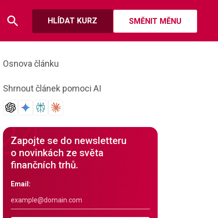
HLÍDAT KURZ
SMĚNIT MĚNU
Osnova článku
Shrnout článek pomoci AI
Zapojte se do newsletteru
o novinkách ze světa
finančních trhů.
Email: