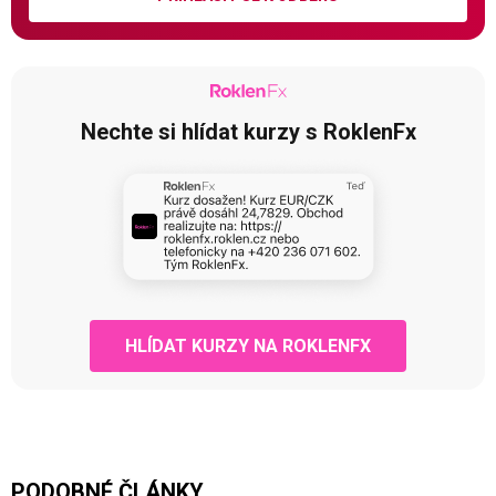
Nechte si hlídat kurzy s RoklenFx
HLÍDAT KURZY NA ROKLENFX
PODOBNÉ ČLÁNKY