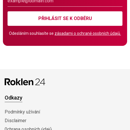
PŘIHLÁSIT SE K ODBĚRU
Odesláním souhlasíte se
zásadami o ochraně osobních údajů.
Odkazy
Podmínky užívání
Disclaimer
0chrana osobních údajů