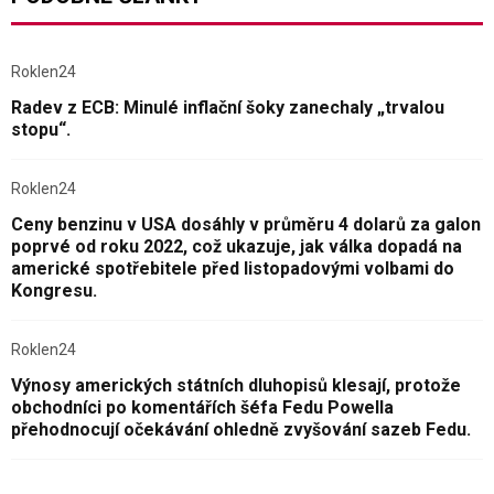
Roklen24
Radev z ECB: Minulé inflační šoky zanechaly „trvalou
stopu“.
Roklen24
Ceny benzinu v USA dosáhly v průměru 4 dolarů za galon
poprvé od roku 2022, což ukazuje, jak válka dopadá na
americké spotřebitele před listopadovými volbami do
Kongresu.
Roklen24
Výnosy amerických státních dluhopisů klesají, protože
obchodníci po komentářích šéfa Fedu Powella
přehodnocují očekávání ohledně zvyšování sazeb Fedu.