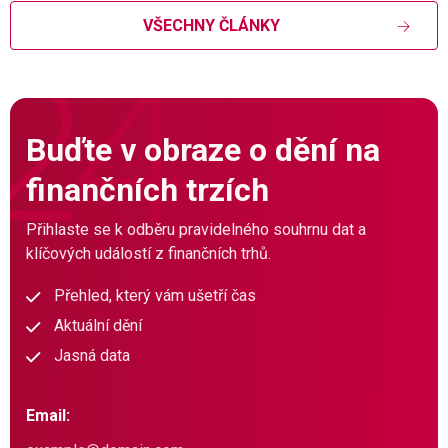
VŠECHNY ČLÁNKY
Buďte v obraze o dění na
finančních trzích
Přihlaste se k odběru pravidelného souhrnu dat a
klíčových událostí z finančních trhů.
Přehled, který vám ušetří čas
Aktuální dění
Jasná data
Email: