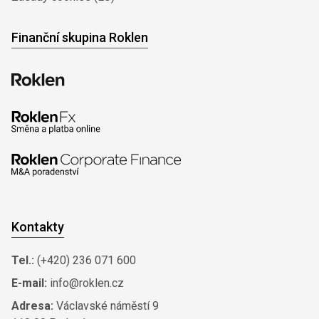
Finanční skupina Roklen
Kontakty
Tel.:
(+420) 236 071 600
E-mail:
info@roklen.cz
Adresa:
Václavské náměstí 9