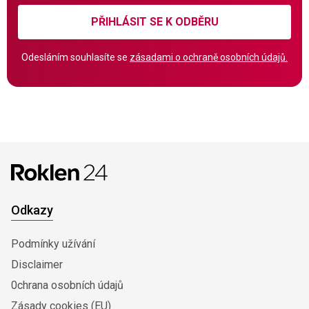
PŘIHLÁSIT SE K ODBĚRU
Odesláním souhlasíte se
zásadami o ochraně osobních údajů.
Odkazy
Podmínky užívání
Disclaimer
0chrana osobních údajů
Zásady cookies (EU)