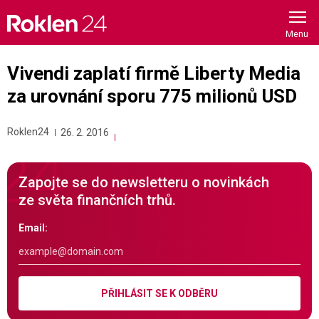
Skip
to
content
Vivendi zaplatí firmě Liberty Media
za urovnání sporu 775 milionů USD
Roklen24
26. 2. 2016
Zapojte se do newsletteru o novinkách
ze světa finančních trhů.
Email:
PŘIHLÁSIT SE K ODBĚRU