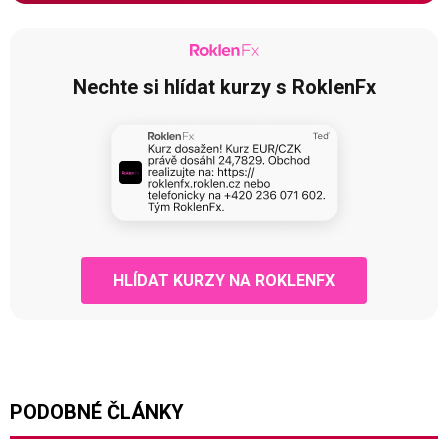
Nechte si hlídat kurzy s RoklenFx
HLÍDAT KURZY NA ROKLENFX
PODOBNÉ ČLÁNKY