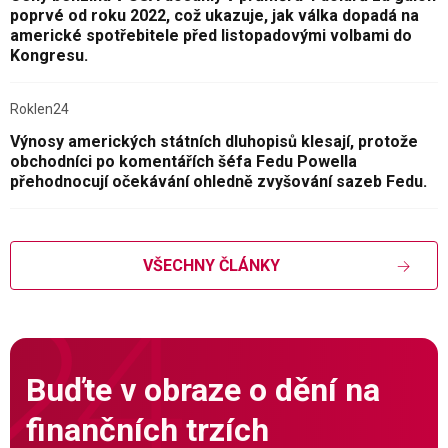
poprvé od roku 2022, což ukazuje, jak válka dopadá na
americké spotřebitele před listopadovými volbami do
Kongresu.
Roklen24
Výnosy amerických státních dluhopisů klesají, protože
obchodníci po komentářích šéfa Fedu Powella
přehodnocují očekávání ohledně zvyšování sazeb Fedu.
VŠECHNY ČLÁNKY
Buďte v obraze o dění na
finančních trzích