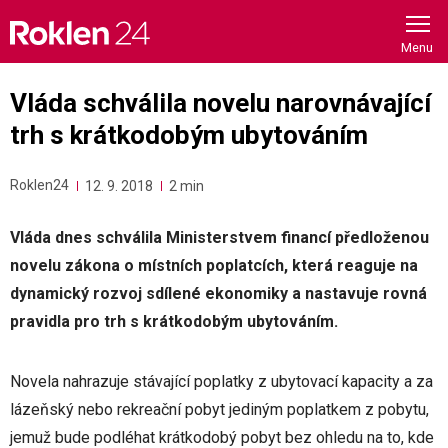
Skip
to
content
Vláda schválila novelu narovnávající
trh s krátkodobým ubytováním
Roklen24
12. 9. 2018
2 min
Vláda dnes schválila Ministerstvem financí předloženou
novelu zákona o místních poplatcích, která reaguje na
dynamický rozvoj sdílené ekonomiky a nastavuje rovná
pravidla pro trh s krátkodobým ubytováním.
Novela nahrazuje stávající poplatky z ubytovací kapacity a za
lázeňský nebo rekreační pobyt jediným poplatkem z pobytu,
jemuž bude podléhat krátkodobý pobyt bez ohledu na to, kde