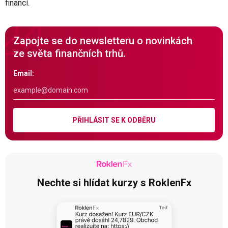
financí.
Zapojte se do newsletteru o novinkách
ze světa finančních trhů.
Email:
PŘIHLÁSIT SE K ODBĚRU
Nechte si hlídat kurzy s RoklenFx