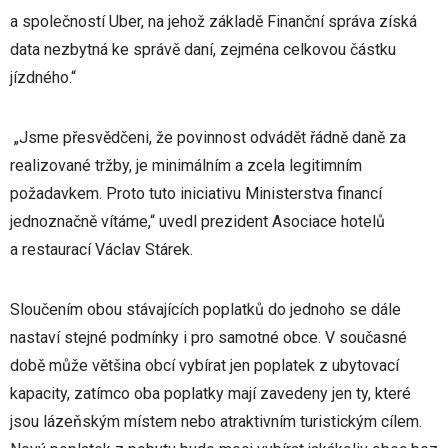
a společností Uber, na jehož základě Finanční správa získá
data nezbytná ke správě daní, zejména celkovou částku
jízdného.“
„Jsme přesvědčeni, že povinnost odvádět řádně daně za
realizované tržby, je minimálním a zcela legitimním
požadavkem. Proto tuto iniciativu Ministerstva financí
jednoznačně vítáme,“ uvedl prezident Asociace hotelů
a restaurací Václav Stárek.
Sloučením obou stávajících poplatků do jednoho se dále
nastaví stejné podmínky i pro samotné obce. V současné
době může většina obcí vybírat jen poplatek z ubytovací
kapacity, zatímco oba poplatky mají zavedeny jen ty, které
jsou lázeňským místem nebo atraktivním turistickým cílem.