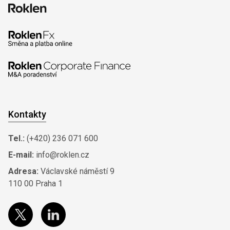
Kontakty
Tel.:
(+420) 236 071 600
E-mail:
info@roklen.cz
Adresa:
Václavské náměstí 9
110 00 Praha 1