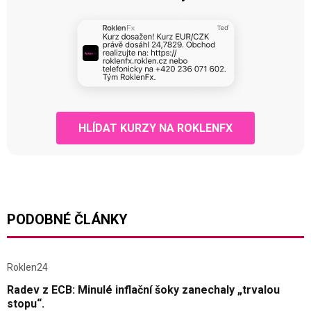
HLÍDAT KURZY NA ROKLENFX
PODOBNÉ ČLÁNKY
Roklen24
Radev z ECB: Minulé inflační šoky zanechaly „trvalou
stopu“.