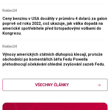
Roklen24
Ceny benzinu v USA dosáhly v průměru 4 dolarů za galon
poprvé od roku 2022, což ukazuje, jak válka dopadá na
americké spotřebitele před listopadovými volbami do
Kongresu.
Roklen24
Výnosy amerických státních dluhopisů klesají, protože
obchodníci po komentářích šéfa Fedu Powella
přehodnocují očekávání ohledně zvyšování sazeb Fedu.
VŠECHNY ČLÁNKY