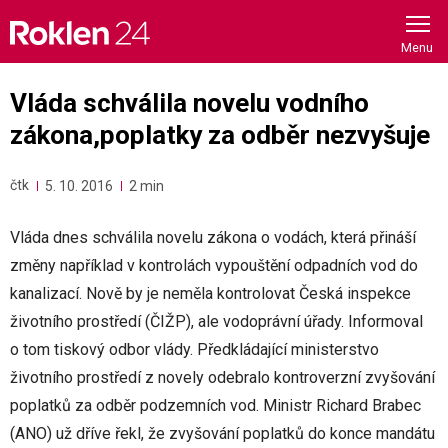
Skip
to
content
Vláda schválila novelu vodního
zákona,poplatky za odběr nezvyšuje
čtk
5. 10. 2016
2 min
Vláda dnes schválila novelu zákona o vodách, která přináší
změny například v kontrolách vypouštění odpadních vod do
kanalizací. Nově by je neměla kontrolovat Česká inspekce
životního prostředí (ČIŽP), ale vodoprávní úřady. Informoval
o tom tiskový odbor vlády. Předkládající ministerstvo
životního prostředí z novely odebralo kontroverzní zvyšování
poplatků za odběr podzemních vod. Ministr Richard Brabec
(ANO) už dříve řekl, že zvyšování poplatků do konce mandátu