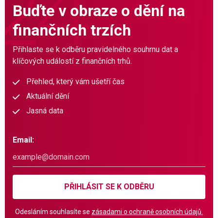
Buďte v obraze o dění na
finančních trzích
Přihlaste se k odběru pravidelného souhrnu dat a
klíčových událostí z finančních trhů.
Přehled, který vám ušetří čas
Aktuální dění
Jasná data
Email:
PŘIHLÁSIT SE K ODBĚRU
Odesláním souhlasíte se
zásadami o ochraně osobních údajů.