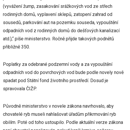
(vyvážení žump, zasakování srážkových vod ze střech
rodinných domů, vyplavení sklepů, zatopení zahrad od
sousedů, parkování aut na pozemku souseda, vypouštění
odpadních vod z rodinných domů do dešťových kanalizací
atd.),“ píše ministerstvo. Ročně přijde takových podnětů
přibližně 350.
Poplatky za odebrané podzemní vody a za vypouštění
odpadních vod do povrchových vod bude podle novely nově
spadat pod Státní fond životního prostředí. Dosud je
spravovala ČIŽP.
Původně ministerstvo v novele zákona navrhovalo, aby
chovatelé ryb museli nahlašovat úřadům přikrmování ryb
obilím. Poté od toho ustoupilo. Podle aktuální verze zákona