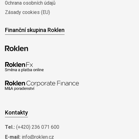
0chrana osobních údajů
Zásady cookies (EU)
Finanční skupina Roklen
Kontakty
Tel.:
(+420) 236 071 600
E-mail:
info@roklen.cz