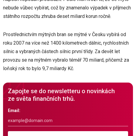
nebude vůbec vybírat, což by znamenalo výpadek v příjmech
státního rozpočtu zhruba deset miliard korun ročně.
Prostřednictvím mýtných bran se mýtné v Česku vybírá od
roku 2007 na více než 1400 kilometrech dálnic, rychlostních
silnic a vybraných částech silnic první třídy. Za devět let
provozu se na mýtném vybralo téměř 70 miliard, přičemž za
loňský rok to bylo 9,7 miliardy Kč.
Zapojte se do newsletteru o novinkách
ze světa finančních trhů.
Email: