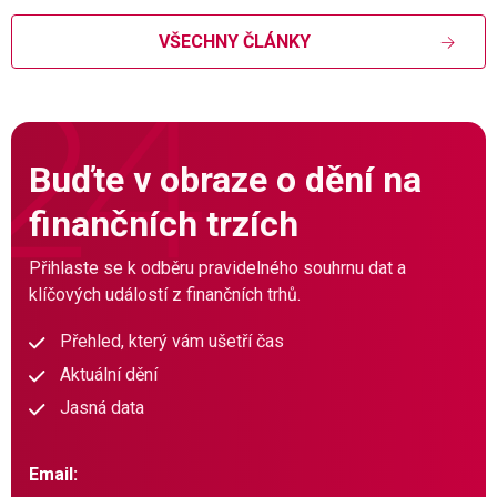
VŠECHNY ČLÁNKY
Buďte v obraze o dění na
finančních trzích
Přihlaste se k odběru pravidelného souhrnu dat a
klíčových událostí z finančních trhů.
Přehled, který vám ušetří čas
Aktuální dění
Jasná data
Email: