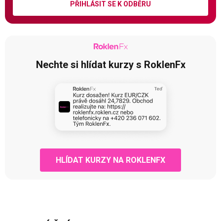
PŘIHLÁSIT SE K ODBĚRU
Nechte si hlídat kurzy s RoklenFx
HLÍDAT KURZY NA ROKLENFX