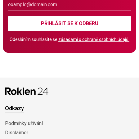
PŘIHLÁSIT SE K ODBĚRU
Odesláním souhlasíte se
zásadami o ochraně osobních údajů.
Odkazy
Podmínky užívání
Disclaimer