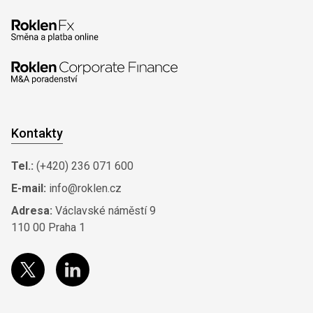
Kontakty
Tel.:
(+420) 236 071 600
E-mail:
info@roklen.cz
Adresa:
Václavské náměstí 9
110 00 Praha 1