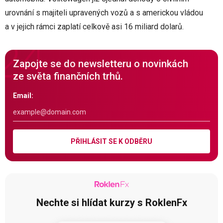
urovnání s majiteli upravených vozů a s americkou vládou
a v jejich rámci zaplatí celkově asi 16 miliard dolarů.
Zapojte se do newsletteru o novinkách
ze světa finančních trhů.
Email:
PŘIHLÁSIT SE K ODBĚRU
Nechte si hlídat kurzy s RoklenFx