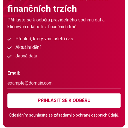
finančních trzích
Přihlaste se k odběru pravidelného souhrnu dat a
klíčových událostí z finančních trhů.
Přehled, který vám ušetří čas
Aktuální dění
Jasná data
Email:
PŘIHLÁSIT SE K ODBĚRU
Odesláním souhlasíte se
zásadami o ochraně osobních údajů.