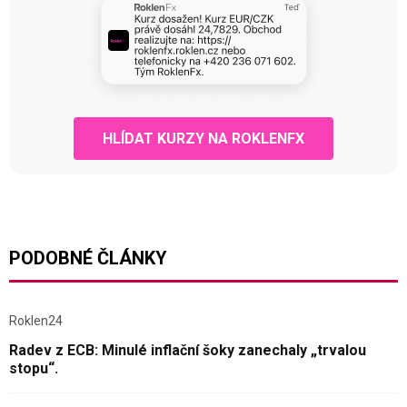
HLÍDAT KURZY NA ROKLENFX
PODOBNÉ ČLÁNKY
Roklen24
Radev z ECB: Minulé inflační šoky zanechaly „trvalou
stopu“.