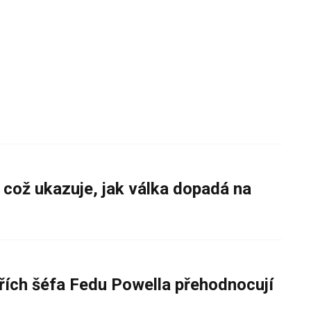
 což ukazuje, jak válka dopadá na
řích šéfa Fedu Powella přehodnocují