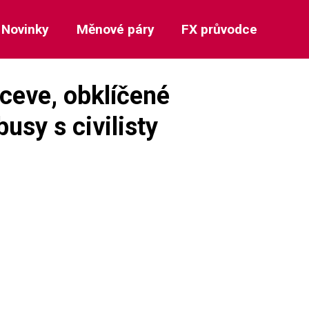
Novinky
Měnové páry
FX průvodce
ceve, obklíčené
busy s civilisty