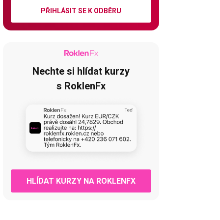
PŘIHLÁSIT SE K ODBĚRU
Nechte si hlídat kurzy
s RoklenFx
HLÍDAT KURZY NA ROKLENFX