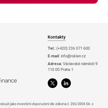
Kontakty
Tel.:
(+420) 236 071 600
E-mail:
info@roklen.cz
Adresa:
Václavské náměstí 9
110 00 Praha 1
louží jako investiční doporučení dle zákona č. 256/2004 Sb. o