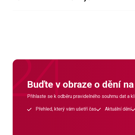
Buďte v obraze o dění na
Přihlaste se k odběru pravidelného souhrnu dat a klí
Přehled, který vám ušetří čas
Aktuální dění