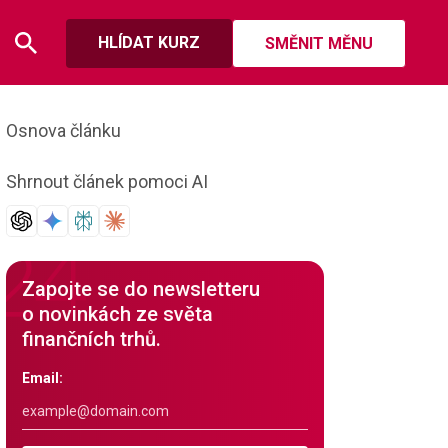
HLÍDAT KURZ
SMĚNIT MĚNU
Osnova článku
Shrnout článek pomoci AI
Zapojte se do newsletteru
o novinkách ze světa
finančních trhů.
Email: